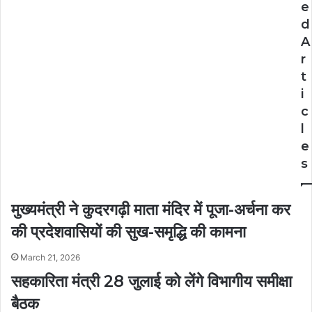
e
d
A
r
t
i
c
l
e
s
मुख्यमंत्री ने कुदरगढ़ी माता मंदिर में पूजा-अर्चना कर
की प्रदेशवासियों की सुख-समृद्धि की कामना
March 21, 2026
सहकारिता मंत्री 28 जुलाई को लेंगे विभागीय समीक्षा
बैठक