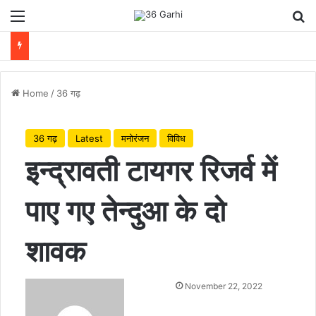
Menu
Se
Home
/
36 गढ़
36 गढ़
Latest
मनोरंजन
विविध
इन्द्रावती टायगर रिजर्व में
पाए गए तेन्दुआ के दो
शावक
November 22, 2022