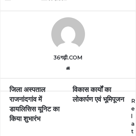
36गढ़ी.COM
Website
जिला अस्पताल
विकास कार्यों का
राजनांदगांव में
लोकार्पण एवं भूमिपूजन
R
डायलिसिस यूनिट का
e
l
किया शुभारंभ
a
t