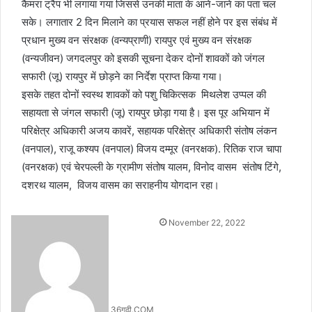
कैमरा ट्रैप भी लगाया गया जिससे उनकी माता के आने-जाने का पता चल
सके। लगातार 2 दिन मिलाने का प्रयास सफल नहीं होने पर इस संबंध में
प्रधान मुख्य वन संरक्षक (वन्यप्राणी) रायपुर एवं मुख्य वन संरक्षक
(वन्यजीवन) जगदलपुर को इसकी सूचना देकर दोनों शावकों को जंगल
सफारी (जू) रायपुर में छोड़ने का निर्देश प्राप्त किया गया।
इसके तहत दोनों स्वस्थ शावकों को पशु चिकित्सक मिथलेश उप्पल की
सहायता से जंगल सफारी (जू) रायपुर छोड़ा गया है। इस पूर अभियान में
परिक्षेत्र अधिकारी अजय कावरें, सहायक परिक्षेत्र अधिकारी संतोष लंकन
(वनपाल), राजू कश्यप (वनपाल) विजय दम्मूर (वनरक्षक). रितिक राज चापा
(वनरक्षक) एवं चेरपल्ली के ग्रामीण संतोष यालम, विनोद वासम संतोष टिंगे,
दशरथ यालम, विजय वासम का सराहनीय योगदान रहा।
November 22, 2022
36गढ़ी.COM