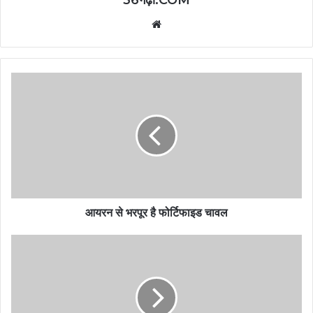
Website
आयरन से भरपूर है फोर्टिफाइड चावल