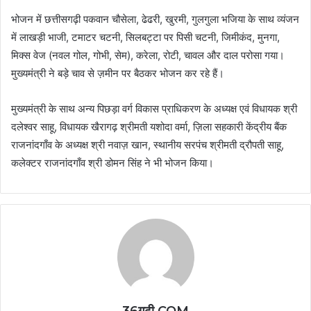
भोजन में छत्तीसगढ़ी पकवान चौसेला, ढेढरी, खुरमी, गुलगुला भजिया के साथ व्यंजन
में लाखड़ी भाजी, टमाटर चटनी, सिलबट्टा पर पिसी चटनी, जिमीकंद, मुनगा,
मिक्स वेज (नवल गोल, गोभी, सेम), करेला, रोटी, चावल और दाल परोसा गया।
मुख्यमंत्री ने बड़े चाव से ज़मीन पर बैठकर भोजन कर रहे हैं।
मुख्यमंत्री के साथ अन्य पिछड़ा वर्ग विकास प्राधिकरण के अध्यक्ष एवं विधायक श्री
दलेश्वर साहू, विधायक खैरागढ़ श्रीमती यशोदा वर्मा, ज़िला सहकारी केंद्रीय बैंक
राजनांदगाँव के अध्यक्ष श्री नवाज़ खान, स्थानीय सरपंच श्रीमती द्रौपती साहू,
कलेक्टर राजनांदगाँव श्री डोमन सिंह ने भी भोजन किया।
36गढ़ी.COM