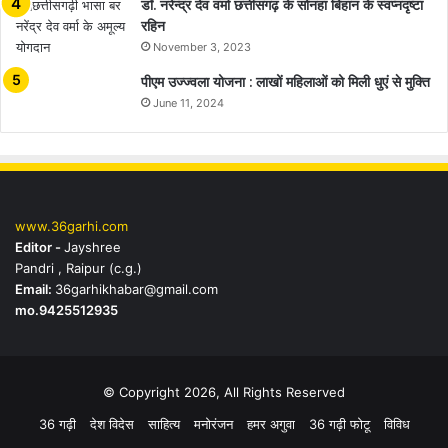
डॉ. नरेन्द्र देव वर्मा छत्तीसगढ़ के सोनहा बिहान के स्वप्नदृष्टा
रहिन
November 3, 2023
पीएम उज्ज्वला योजना : लाखों महिलाओं को मिली धुएं से मुक्ति
June 11, 2024
www.36garhi.com
Editor -
Jayshree
Pandri , Raipur (c.g.)
Email:
36garhikhabar@gmail.com
mo.9425512935
© Copyright 2026, All Rights Reserved
36 गढ़ी
देश विदेस
साहित्य
मनोरंजन
हमर अगुवा
36 गढ़ी फोटू
विविध