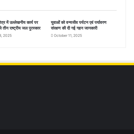
ेत्र में उल्लेखनीय कार्य पर
युवाओं को वन्यजीव पर्यटन एवं पर्यावरण
े तीन राष्ट्रीय जल पुरस्कार
संरक्षण की दी गई गहन जानकारी
8, 2025
October 11, 2025