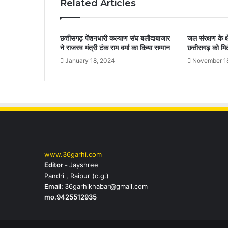
Related Articles
छत्तीसगढ़ पेंशनधारी कल्याण संघ बलौदाबाजार
जल संरक्षण के क्ष
ने राजस्व मंत्री टंक राम वर्मा का किया सम्मान
छत्तीसगढ़ को मिल
January 18, 2024
November 1
www.36garhi.com
Editor -
Jayshree
Pandri , Raipur (c.g.)
Email:
36garhikhabar@gmail.com
mo.9425512935