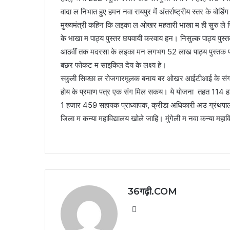
वादा ल निभात हुए हमन नवा रायपुर में अंतर्राष्ट्रीय स्तर के बोर्डिं
मुख्यमंत्री कहिन कि लइका ल ओखर महतारी भाखा म ही सुरु ले सि
के भाखा म पाठ्य पुस्तर छपवायी करवाय हन। निसुल्क पाठ्य पु
आठवीं तक मदरसा के लइका मन लगभग 52 लाख पाठ्य पुस्तक प्
बछर फोकट म साइकिल देय के लक्ष्य हे।
स्कुली सिक्छा ल रोजगारमूलक बनाय बर ओखर आईटीआई के संग स
होय के प्रमाण पत्र एक संग मिल सकय। ये योजना तहत 114 हायर स
1 हजार 459 सहायक प्राध्यापक, क्रीडा अधिकारी अउ ग्रंथपाल के 
जिला म कन्या महाविद्यालय खोले जाहि। मुंगेली म नवा कन्या महावि
36गढ़ी.COM
Website