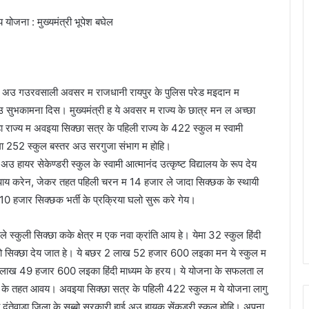
य योजना : मुख्यमंत्री भूपेश बघेल
 पावन अउ गउरवसाली अवसर म राजधानी रायपुर के पुलिस परेड मइदान म
अउ सुभकामना दिस। मुख्यमंत्री ह ये अवसर म राज्य के छात्र मन ल अच्छा
 राज्य म अवइया सिक्छा सत्र के पहिली राज्य के 422 स्कुल म स्वामी
जेमा 252 स्कुल बस्तर अउ सरगुजा संभाग म होहि।
अउ हायर सेकेण्डरी स्कुल के स्वामी आत्मानंद उत्कृष्ट विद्यालय के रूप देय
ी उपाय करेन, जेकर तहत पहिली चरन म 14 हजार ले जादा सिक्छक के स्थायी
0 हजार सिक्छक भर्ती के प्रक्रिया घलो सुरू करे गेय।
 ले स्कुली सिक्छा कके क्षेत्र म एक नवा क्रांति आय हे। येमा 32 स्कुल हिंदी
 घलो सिक्छा देय जात हे। ये बछर 2 लाख 52 हजार 600 लइका मन ये स्कुल म
 1 लाख 49 हजार 600 लइका हिंदी माध्यम के हरय। ये योजना के सफलता ल
ा के तहत आवय। अवइया सिक्छा सत्र के पहिली 422 स्कुल म ये योजना लागु
 दंतेवाड़ा जिला के सब्बो सरकारी हाई अउ हायक सेंकडरी स्कुल होहि। अपना