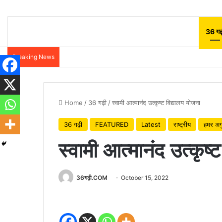
36 गढ़
Breaking News
Home
/
36 गढ़ी
/
स्वामी आत्मानंद उत्कृष्ट विद्यालय योजना
36 गढ़ी
FEATURED
Latest
राष्ट्रीय
हमर अग
स्वामी आत्मानंद उत्कृष्
36गढ़ी.COM
October 15, 2022