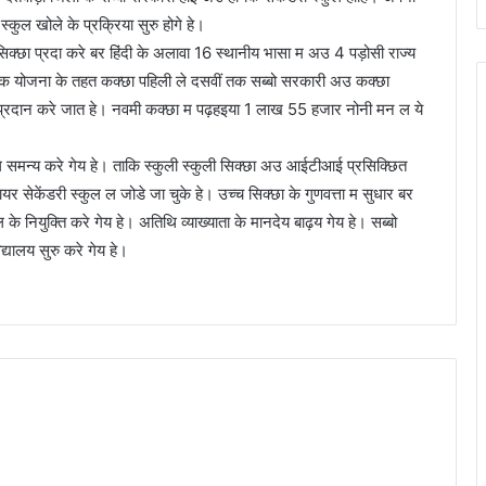
ग स्कुल खोले के प्रक्रिया सुरु होगे हे।
क्छा प्रदा करे बर हिंदी के अलावा 16 स्थानीय भासा म अउ 4 पड़ोसी राज्य
स्तक योजना के तहत कक्छा पहिली ले दसवीं तक सब्बो सरकारी अउ कक्छा
रदान करे जात हे। नवमी कक्छा म पढ़हइया 1 लाख 55 हजार नोनी मन ल ये
मन्य करे गेय हे। ताकि स्कुली स्कुली सिक्छा अउ आईटीआई प्रसिक्छित
ेकेंडरी स्कुल ल जोडे जा चुके हे। उच्च सिक्छा के गुणवत्ता म सुधार बर
नियुक्ति करे गेय हे। अतिथि व्याख्याता के मानदेय बाढ़य गेय हे। सब्बो
द्यालय सुरु करे गेय हे।