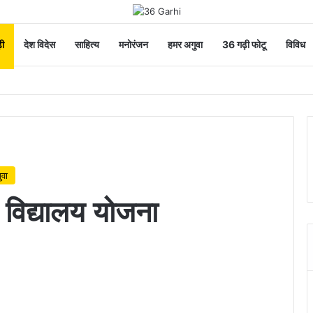
ी
देश विदेस
साहित्य
मनोरंजन
हमर अगुवा
36 गढ़ी फोटू
विविध
ुवा
ट विद्यालय योजना