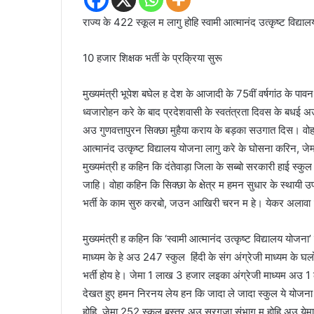
राज्य के 422 स्कूल म लागु होहि स्वामी आत्मानंद उत्कृष्ट विद्याल
10 हजार शिक्षक भर्ती के प्रक्रिया सुरू
मुख्यमंत्री भूपेश बघेल ह देश के आजादी के 75वीं वर्षगांठ के
ध्वजारोहन करे के बाद प्रदेशवासी के स्वतंत्रता दिवस के बधई 
अउ गुणवत्तापुरन सिक्छा मुहैया कराय के बड़का सउगात दिस। वोहा
आत्मानंद उत्कृष्ट विद्यालय योजना लागु करे के घोसना करिन, 
मुख्यमंत्री ह कहिन कि दंतेवाड़ा जिला के सब्बो सरकारी हाई स्कुल 
जाहि। वोहा कहिन कि सिक्छा के क्षेत्र म हमन सुधार के स्थाय
भर्ती के काम सुरु करबो, जउन आखिरी चरन म हे। येकर अलावा 1
मुख्यमंत्री ह कहिन कि ‘स्वामी आत्मानंद उत्कृष्ट विद्यालय योजना’
माध्यम के हे अउ 247 स्कुल हिंदी के संग अंग्रेजी माध्यम के
भर्ती होय हे। जेमा 1 लाख 3 हजार लइका अंग्रेजी माध्यम अउ
देखत हुए हमन निरनय लेय हन कि जादा ले जादा स्कुल ये योजन
होहि, जेमा 252 स्कुल बस्तर अउ सरगुजा संभाग म होहि अउ येमा