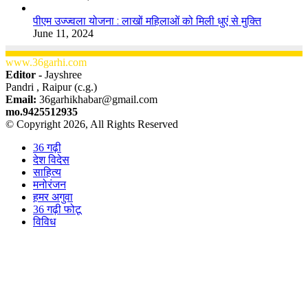
पीएम उज्ज्वला योजना : लाखों महिलाओं को मिली धुएं से मुक्ति
June 11, 2024
www.36garhi.com
Editor -
Jayshree
Pandri , Raipur (c.g.)
Email:
36garhikhabar@gmail.com
mo.9425512935
© Copyright 2026, All Rights Reserved
36 गढ़ी
देश विदेस
साहित्य
मनोरंजन
हमर अगुवा
36 गढ़ी फोटू
विविध
Facebook
X
WhatsApp
Telegram
Back
to
top
button