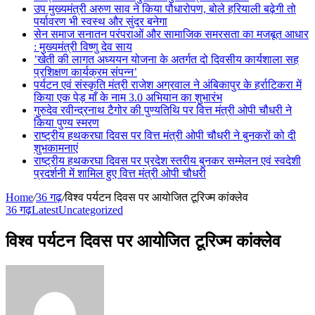
उप मुख्यमंत्री अरुण साव ने किया पौधारोपण, बोले हरियाली बढ़ेगी तो
पर्यावरण भी स्वस्थ और सुंदर बनेगा
सेन समाज सनातन परंपराओं और सामाजिक समरसता का मजबूत आधार
: मुख्यमंत्री विष्णु देव साय
’खेती की लागत अध्ययन योजना के अतर्गत दो दिवसीय कार्यशाला सह
प्रशिक्षण कार्यक्रम संपन्न’
पर्यटन एवं संस्कृति मंत्री राजेश अग्रवाल ने अंबिकापुर के हर्राटिकरा में
किया एक पेड़ माँ के नाम 3.0 अभियान का शुभारंभ
गुरुदेव रवीन्द्रनाथ टैगोर की पुण्यतिथि पर वित्त मंत्री ओपी चौधरी ने
किया पुण्य स्मरण
राष्ट्रीय हथकरघा दिवस पर वित्त मंत्री ओपी चौधरी ने बुनकरों को दी
शुभकामनाएं
राष्ट्रीय हथकरघा दिवस पर प्रदेश स्तरीय बुनकर सम्मेलन एवं स्वदेशी
प्रदर्शनी में शामिल हुए वित्त मंत्री ओपी चौधरी
Home
/
36 गढ़
/
विश्व पर्यटन दिवस पर आयोजित टूरिज्म कांक्लेव
36 गढ़
Latest
Uncategorized
विश्व पर्यटन दिवस पर आयोजित टूरिज्म कांक्लेव