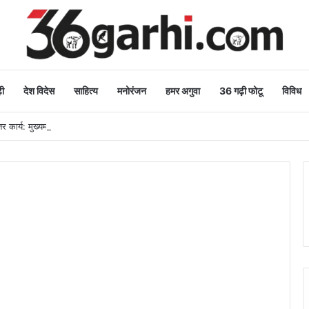
ी
देश विदेस
साहित्य
मनोरंजन
हमर अगुवा
36 गढ़ी फोटू
विविध
 कार्य: मुख्यमंत्री