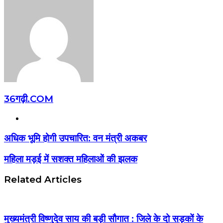
36गढ़ी.COM
Website
अधिक भूमि होगी उपचारित: वन मंत्री अकबर
महिला मड़ई में सशक्त महिलाओं की झलक
Related Articles
मुख्यमंत्री विष्णुदेव साय की बड़ी सौगात : जिले के दो सड़कों के