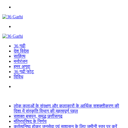
Menu
Search
for
36 गढ़ी
देश विदेस
साहित्य
मनोरंजन
हमर अगुवा
36 गढ़ी फोटू
विविध
Search
for
Breaking News
लोक कलाओं के संरक्षण और कलाकारों के आर्थिक सशक्तीकरण की
दिशा में संस्कृति विभाग की महत्वपूर्ण पहल
सशक्त बचपन, समृद्ध छत्तीसगढ़
मंत्रिपरिषद के निर्णय
कर्तव्यनिष्ठ होकर जनसेवा एवं सुशासन के लिए जमीनी स्तर पर करें