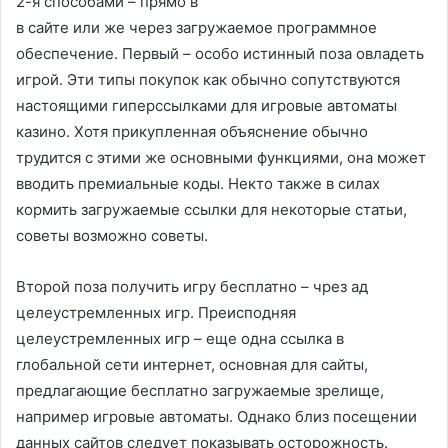
2-я способами – прямо в
в сайте или же через загружаемое программное
обеспечение. Первый – особо истинный поза овладеть
игрой. Эти типы покупок как обычно сопутствуются
настоящими гиперссылками для игровые автоматы
казино. Хотя прикупленная объяснение обычно
трудится с этими же основными функциями, она может
вводить премиальные коды. Некто также в силах
кормить загружаемые ссылки для некоторые статьи,
советы возможно советы.
Второй поза получить игру бесплатно – чрез ад
целеустремленных игр. Преисподняя
целеустремленных игр – еще одна ссылка в
глобальной сети интернет, основная для сайты,
предлагающие бесплатно загружаемые зрелище,
например игровые автоматы. Однако близ посещении
данных сайтов следует показывать осторожность.