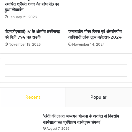
स्थापित श्रीमंत शंकर देव शोध पीठ का
हुआ लोकार्पण
January 21, 2026
पीएमजीएसवाई-IV के अंतर्गत छत्तीसगढ़
जनजातीय गौरव दिवस एवं अंतर्राज्यीय
को मिली 774 नई सड़कें
आदिवासी लोक नृत्य महोत्सव-2024
November 19, 2025
November 14, 2024
Recent
Popular
’खेती की लागत अध्ययन योजना के अतर्गत दो दिवसीय
कार्यशाला सह प्रशिक्षण कार्यक्रम संपन्न’
August 7, 2026