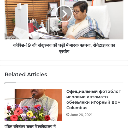
कोविड-19 की संक्रमण की घड़ी में मास्क पहनना, सेनेटाइजर का
प्रयोग
Related Articles
Официальный фотоблог
игровые автоматы
обезьянки игорный дом
Columbus
June 26, 2021
पंडित रविशंकर शुक्ल विश्वविद्यालय में