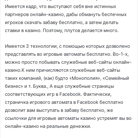
Имеется кадр, что выступают себя вне истинных
партнеров онлайн-казино, дабы обмануть беспечных
игроков скачать забаву бесплатно, а затем делать
ставки в казино. Поэтому, плутов делается много.
Имеется 3 технологии, с помощью которых дозволено
представлять во игровые автоматы бесплатно. Во-1-х,
можно просто побывать служебные веб-сайты онлайн-
казино.К ним причисляются служебные веб-сайты
таких компаний, (как) будто «Монополия», «Семейный
бизнес» и т. Буква., А еще служебные страницы
соответствующих игр в Facebook. Фактически,
страничка игрового автомата в Facebook бесплатно
дозволит вам выступать в забаву бесплатно, же
ссылочки для игровые автоматы казино устремят вы во
онлайн-казино на реальные денежки.