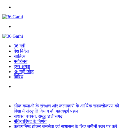
Menu
Search
for
36 गढ़ी
देश विदेस
साहित्य
मनोरंजन
हमर अगुवा
36 गढ़ी फोटू
विविध
Search
for
Breaking News
लोक कलाओं के संरक्षण और कलाकारों के आर्थिक सशक्तीकरण की
दिशा में संस्कृति विभाग की महत्वपूर्ण पहल
सशक्त बचपन, समृद्ध छत्तीसगढ़
मंत्रिपरिषद के निर्णय
कर्तव्यनिष्ठ होकर जनसेवा एवं सुशासन के लिए जमीनी स्तर पर करें