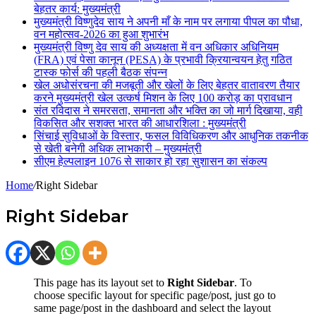
बेहतर कार्य: मुख्यमंत्री
मुख्यमंत्री विष्णुदेव साय ने अपनी माँ के नाम पर लगाया पीपल का पौधा,
वन महोत्सव-2026 का हुआ शुभारंभ
मुख्यमंत्री विष्णु देव साय की अध्यक्षता में वन अधिकार अधिनियम
(FRA) एवं पेसा कानून (PESA) के प्रभावी क्रियान्वयन हेतु गठित
टास्क फोर्स की पहली बैठक संपन्न
खेल अधोसंरचना की मजबूती और खेलों के लिए बेहतर वातावरण तैयार
करने मुख्यमंत्री खेल उत्कर्ष मिशन के लिए 100 करोड़ का प्रावधान
संत रविदास ने समरसता, समानता और भक्ति का जो मार्ग दिखाया, वही
विकसित और सशक्त भारत की आधारशिला : मुख्यमंत्री
सिंचाई सुविधाओं के विस्तार, फसल विविधिकरण और आधुनिक तकनीक
से खेती बनेगी अधिक लाभकारी – मुख्यमंत्री
सीएम हेल्पलाइन 1076 से साकार हो रहा सुशासन का संकल्प
Home
/
Right Sidebar
Right Sidebar
This page has its layout set to
Right Sidebar
. To
choose specific layout for specific page/post, just go to
same page/post in the dashboard and select the layout