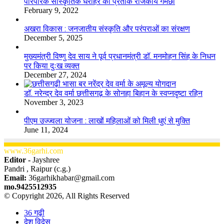
​​​​​​​पारंपरिक सांस्कृतिक धरोहर का प्रतीक राजकीय गमछा
February 9, 2022
अखरा विकास : जनजातीय संस्कृति और परंपराओं का संरक्षण
December 5, 2025
मुख्यमंत्री विष्णु देव साय ने पूर्व प्रधानमंत्री डॉ. मनमोहन सिंह के निधन
पर किया दुःख व्यक्त
December 27, 2024
डॉ. नरेन्द्र देव वर्मा छत्तीसगढ़ के सोनहा बिहान के स्वप्नदृष्टा रहिन
November 3, 2023
पीएम उज्ज्वला योजना : लाखों महिलाओं को मिली धुएं से मुक्ति
June 11, 2024
www.36garhi.com
Editor -
Jayshree
Pandri , Raipur (c.g.)
Email:
36garhikhabar@gmail.com
mo.9425512935
© Copyright 2026, All Rights Reserved
36 गढ़ी
देश विदेस