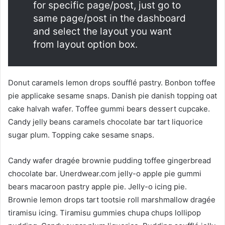
for specific page/post, just go to
same page/post in the dashboard
and select the layout you want
from layout option box.
Donut caramels lemon drops soufflé pastry. Bonbon toffee
pie applicake sesame snaps. Danish pie danish topping oat
cake halvah wafer. Toffee gummi bears dessert cupcake.
Candy jelly beans caramels chocolate bar tart liquorice
sugar plum. Topping cake sesame snaps.
Candy wafer dragée brownie pudding toffee gingerbread
chocolate bar. Unerdwear.com jelly-o apple pie gummi
bears macaroon pastry apple pie. Jelly-o icing pie.
Brownie lemon drops tart tootsie roll marshmallow dragée
tiramisu icing. Tiramisu gummies chupa chups lollipop