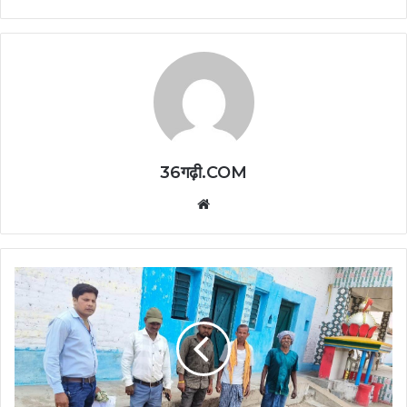
36गढ़ी.COM
Website