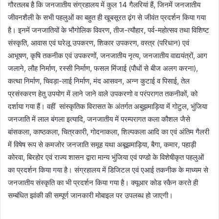
गौरतलब है कि जनजातीय संग्रहालय में कुल 14 गैलरियां हैं, जिनमें जनजातीय
जीवनशैली के सभी पहलुओं का बहुत ही खूबसूरत ढ़ंग से जीवंत प्रदर्शन किया गया
है। इनमें जनजातियों के भौगोलिक विवरण, तीज-त्यौहार, पर्व-महोत्सव तथा विशिष्ट
संस्कृति, आवास एवं घरेलू उपकरण, शिकार उपकरण, वस्त्र (परिधान) एवं
आभूषण, कृषि तकनीक एवं उपकरणों, जनजातीय नृत्य, जनजातीय वाद्ययंत्रों, आग
जलाने, लौह निर्माण, रस्सी निर्माण, फसल मिंजाई (पौधों से बीज अलग करना),
कत्था निर्माण, चिवड़ा-लाई निर्माण, मंद आसवन, अन्न कुटाई व पिसाई, तेल
प्रसंस्करण हेतु उपयोग में लाने जाने वाले उपकरणो व परंपरागत तकनीकों, को
दर्शाया गया हैं। वहीं सांस्कृतिक विरासत के अंतर्गत अबुझमाड़िया में गोटुल, भुंजिया
जनजाति में लाल बंगला इत्यादि, जनजातीय में परम्परागत कला कौशल जैसे
बांसकला, काष्ठकला, चित्रकारी, गोदनाकला, शिल्पकला आदि का एवं अंतिम गैलरी
में विषेष रूप से कमजोर जनजाति समूह यथा अबूझमाड़िया, बैगा, कमार, पहाड़ी
कोरवा, बिरहोर एवं राज्य शासन द्वारा मान्य भुंजिया एवं पण्डो के विशेषीकृत पहलुओं
का प्रदर्शन किया गया है। संग्रहालय में डिजिटल एवं एआई तकनीक के माध्यम से
जनजातीय संस्कृति का भी प्रदर्शन किया गया है। क्यूआर कोड स्कैन करते ही
सम्बंधित झांकी की सम्पूर्ण जानकारी मोबाइल पर उपलब्ध हो जाएगी।