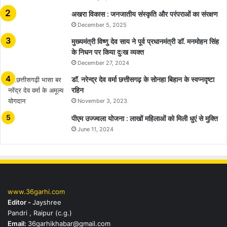
अखरा विकास : जनजातीय संस्कृति और परंपराओं का संरक्षण
December 5, 2025
मुख्यमंत्री विष्णु देव साय ने पूर्व प्रधानमंत्री डॉ. मनमोहन सिंह
के निधन पर किया दुःख व्यक्त
December 27, 2024
डॉ. नरेन्द्र देव वर्मा छत्तीसगढ़ के सोनहा बिहान के स्वप्नदृष्टा
रहिन
November 3, 2023
पीएम उज्ज्वला योजना : लाखों महिलाओं को मिली धुएं से मुक्ति
June 11, 2024
www.36garhi.com
Editor -
Jayshree
Pandri , Raipur (c.g.)
Email:
36garhikhabar@gmail.com