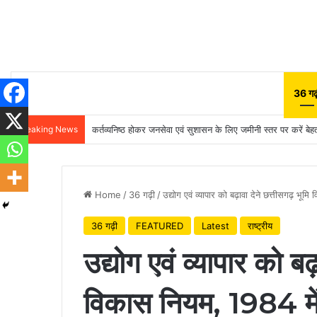
36 गढ़
Breaking News
कर्तव्यनिष्ठ होकर जनसेवा एवं सुशासन के लिए जमीनी स्तर पर करें बेहतर
Home
/
36 गढ़ी
/
उद्योग एवं व्यापार को बढ़ावा देने छत्तीसगढ़ भू
36 गढ़ी
FEATURED
Latest
राष्ट्रीय
उद्योग एवं व्यापार को ब
विकास नियम, 1984 मे