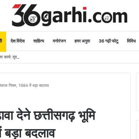
ी
देश विदेस
साहित्य
मनोरंजन
हमर अगुवा
36 गढ़ी फोटू
विविध
 कार्य: मुख्यमंत्री
मि विकास नियम, 1984 में बड़ा बदलाव
ढ़ावा देने छत्तीसगढ़ भूमि
ं बड़ा बदलाव