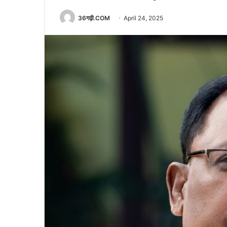
36गढ़ी.COM
April 24, 2025