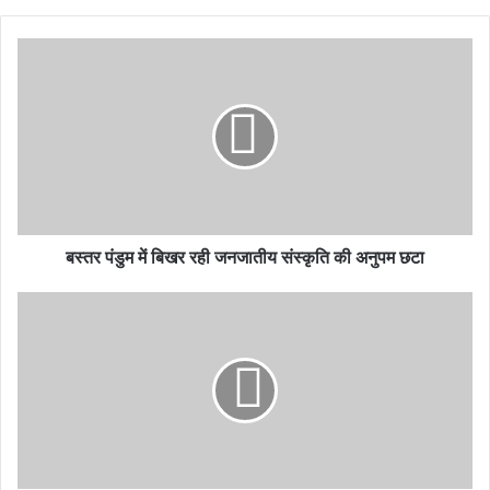
बस्तर पंडुम में बिखर रही जनजातीय संस्कृति की अनुपम छटा