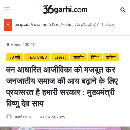
Menu
Se
उप मुख्यमंत्री अरुण साव ने किया पौधारोपण, बोले हरियाली बढ़ेगी तो पर्यावरण भी स्वस्थ और सुंदर बनेगा
Home
/
36 गढ़ी
36 गढ़ी
FEATURED
Latest
राष्ट्रीय
विविध
साहित्य
वन आधारित आजीविका को मजबूत कर
जनजातीय समाज की आय बढ़ाने के लिए
प्रयासरत है हमारी सरकार : मुख्यमंत्री
विष्णु देव साय
36गढ़ी.COM
March 28, 2025