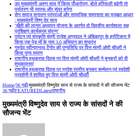
उप मुख्यमंत्री अरुण साव ने किया पौधारोपण, बोले हरियाली बढ़ेगी तो
पर्यावरण भी स्वस्थ और सुंदर बनेगा
सेन समाज सनातन परंपराओं और सामाजिक समरसता का मजबूत आधार
: मुख्यमंत्री विष्णु देव साय
’खेती की लागत अध्ययन योजना के अतर्गत दो दिवसीय कार्यशाला सह
प्रशिक्षण कार्यक्रम संपन्न’
पर्यटन एवं संस्कृति मंत्री राजेश अग्रवाल ने अंबिकापुर के हर्राटिकरा में
किया एक पेड़ माँ के नाम 3.0 अभियान का शुभारंभ
गुरुदेव रवीन्द्रनाथ टैगोर की पुण्यतिथि पर वित्त मंत्री ओपी चौधरी ने
किया पुण्य स्मरण
राष्ट्रीय हथकरघा दिवस पर वित्त मंत्री ओपी चौधरी ने बुनकरों को दी
शुभकामनाएं
राष्ट्रीय हथकरघा दिवस पर प्रदेश स्तरीय बुनकर सम्मेलन एवं स्वदेशी
प्रदर्शनी में शामिल हुए वित्त मंत्री ओपी चौधरी
Home
/
36 गढ़ी
/
मुख्यमंत्री विष्णुदेव साय से राज्य के सांसदों ने की सौजन्य भेंट
36 गढ़ी
FEATURED
Latest
राष्ट्रीय
मुख्यमंत्री विष्णुदेव साय से राज्य के सांसदों ने की
सौजन्य भेंट