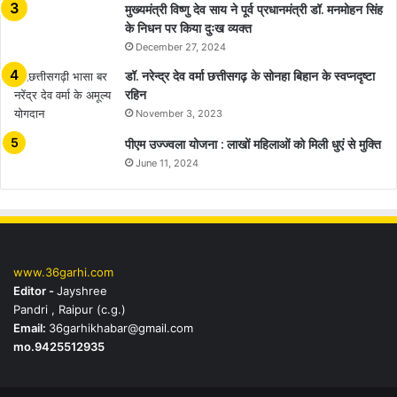
मुख्यमंत्री विष्णु देव साय ने पूर्व प्रधानमंत्री डॉ. मनमोहन सिंह
के निधन पर किया दुःख व्यक्त
December 27, 2024
डॉ. नरेन्द्र देव वर्मा छत्तीसगढ़ के सोनहा बिहान के स्वप्नदृष्टा
रहिन
November 3, 2023
पीएम उज्ज्वला योजना : लाखों महिलाओं को मिली धुएं से मुक्ति
June 11, 2024
www.36garhi.com
Editor -
Jayshree
Pandri , Raipur (c.g.)
Email:
36garhikhabar@gmail.com
mo.9425512935