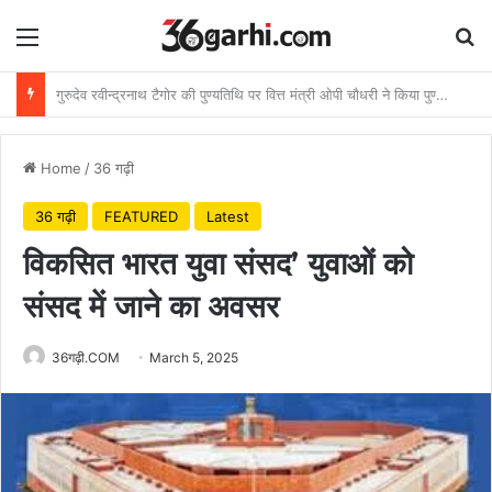
Menu
Se
राष्ट्रीय हथकरघा दिवस पर वित्त मंत्री ओपी चौधरी ने बुनकरों को दी शुभकामनाएं
Home
/
36 गढ़ी
36 गढ़ी
FEATURED
Latest
विकसित भारत युवा संसद’ युवाओं को
संसद में जाने का अवसर
36गढ़ी.COM
March 5, 2025