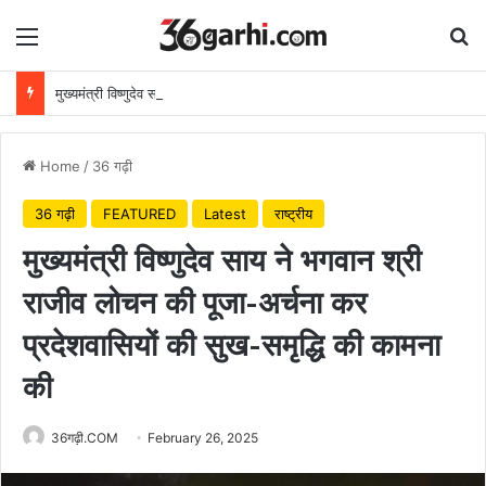
Menu
Se
मुख्यमंत्री विष्णुदेव साय ने अपनी माँ के नाम पर लगाया पीपल का पौधा, वन महोत्सव-2026 का हुआ शुभारंभ
Home
/
36 गढ़ी
36 गढ़ी
FEATURED
Latest
राष्ट्रीय
मुख्यमंत्री विष्णुदेव साय ने भगवान श्री
राजीव लोचन की पूजा-अर्चना कर
प्रदेशवासियों की सुख-समृद्धि की कामना
की
36गढ़ी.COM
February 26, 2025