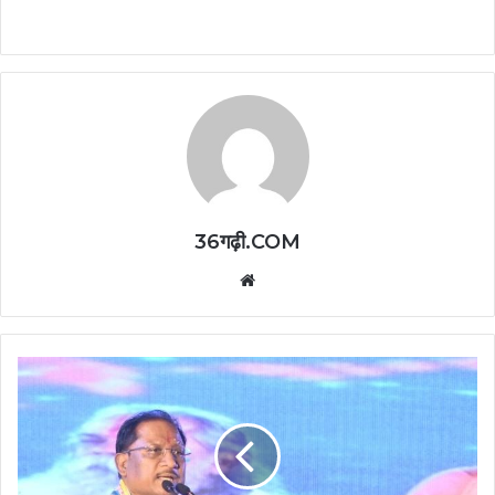
36गढ़ी.COM
Website