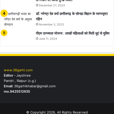
के निधन पर किया दुःख व्यक्त
December 27, 2024
डॉ. नरेन्द्र देव वर्मा छत्तीसगढ़ के सोनहा बिहान के स्वप्नदृष्टा
रहिन
November 3, 2023
पीएम उज्ज्वला योजना : लाखों महिलाओं को मिली धुएं से मुक्ति
June 11, 2024
www.36garhi.com
Editor -
Jayshree
Pandri , Raipur (c.g.)
Email:
36garhikhabar@gmail.com
mo.9425512935
© Copyright 2026, All Rights Reserved