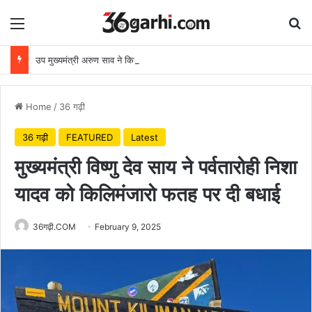
Menu
Se
उप मुख्यमंत्री अरुण साव ने किया पौधारोपण, बोले हरियाली बढ़ेगी तो पर्यावरण भी स्वस्थ और सुंदर बनेगा
Home
/
36 गढ़ी
36 गढ़ी
FEATURED
Latest
मुख्यमंत्री विष्णु देव साय ने पर्वतारोही निशा
यादव को किलिमंजारो फतह पर दी बधाई
36गढ़ी.COM
February 9, 2025