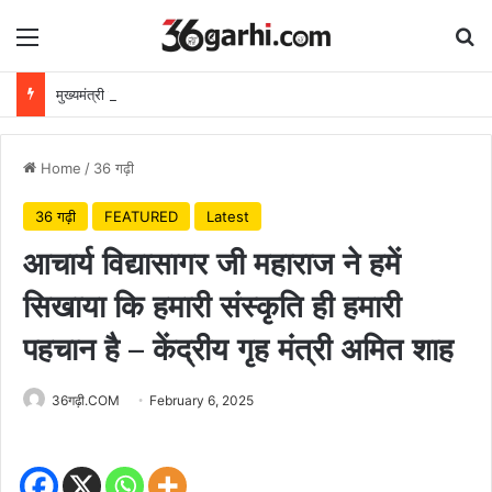
Menu
Se
मुख्यमंत्री विष्णुदेव साय ने अपनी माँ के नाम पर लगाया पीपल का पौधा, वन महोत्सव-2026 का हुआ शुभारंभ
Home
/
36 गढ़ी
36 गढ़ी
FEATURED
Latest
आचार्य विद्यासागर जी महाराज ने हमें
सिखाया कि हमारी संस्कृति ही हमारी
पहचान है – केंद्रीय गृह मंत्री अमित शाह
36गढ़ी.COM
February 6, 2025