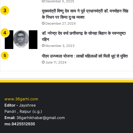
December 5, 2025
मुख्यमंत्री विष्णु देव साय ने पूर्व प्रधानमंत्री डॉ. मनमोहन सिंह
के निधन पर किया दुःख व्यक्त
December 27, 2024
डॉ. नरेन्द्र देव वर्मा छत्तीसगढ़ के सोनहा बिहान के स्वप्नदृष्टा
रहिन
November 3, 2023
पीएम उज्ज्वला योजना : लाखों महिलाओं को मिली धुएं से मुक्ति
June 11, 2024
www.36garhi.com
Editor -
Jayshree
Pandri , Raipur (c.g.)
Email:
36garhikhabar@gmail.com
mo.9425512935