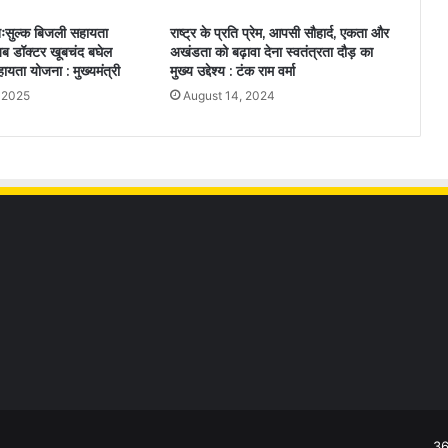
निःसुल्क बिजली सहायता
राष्ट्र के प्रति प्रेम, आपसी सौहार्द, एकता और
ब डॉक्टर खूबचंद बघेल
अखंडता को बढ़ावा देना स्वतंत्रता दौड़ का
ायता योजना : मुख्यमंत्री
मुख्य उद्देश्य : टंक राम वर्मा
 2025
August 14, 2024
36