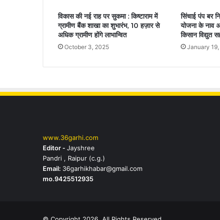
विकास की नई राह पर सुकमा : किष्टाराम में
सिंचाई पंप बर 
ग्रामीण बैंक शाखा का शुभारंभ, 10 हज़ार से
योजना के नाव अ
अधिक ग्रामीण होंगे लाभान्वित
किसान विद्युत सह
October 3, 2025
January 19,
www.36garhi.com
Editor -
Jayshree
Pandri , Raipur (c.g.)
Email:
36garhikhabar@gmail.com
mo.9425512935
© Copyright 2026, All Rights Reserved