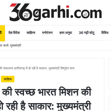
ी
देश विदेस
साहित्य
मनोरंजन
हमर अगुवा
36 गढ़ी फोटू
विविध
 कार्य: मुख्यमंत्री
ी संकल्पना छत्तीसगढ़ में हो रही है साकार: मुख्यमंत्री विष्णुदेव साय
साहित्य
ोदी की स्वच्छ भारत मिशन की
ो रही है साकार: मुख्यमंत्री