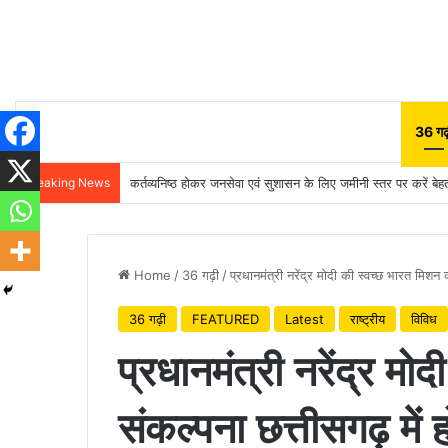
36 गढ़
Breaking News
कर्तव्यनिष्ठ होकर जनसेवा एवं सुशासन के लिए जमीनी स्तर पर करें बेहतर
Home
/
36 गढ़ी
/
प्रधानमंत्री नरेंद्र मोदी की स्वच्छ भारत मिशन क
36 गढ़ी
FEATURED
Latest
राष्ट्रीय
विविध
प्रधानमंत्री नरेंद्र म
संकल्पना छत्तीसगढ़ में ह