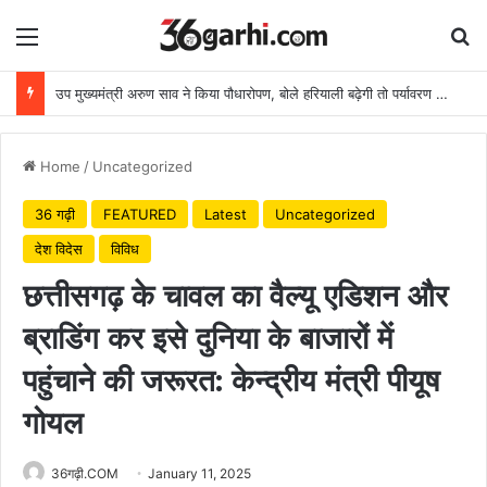
Menu
Se
उप मुख्यमंत्री अरुण साव ने किया पौधारोपण, बोले हरियाली बढ़ेगी तो पर्यावरण भी स्वस्थ और सुंदर बनेगा
Home
/
Uncategorized
36 गढ़ी
FEATURED
Latest
Uncategorized
देश विदेस
विविध
छत्तीसगढ़ के चावल का वैल्यू एडिशन और
ब्राडिंग कर इसे दुनिया के बाजारों में
पहुंचाने की जरूरत: केन्द्रीय मंत्री पीयूष
गोयल
36गढ़ी.COM
January 11, 2025