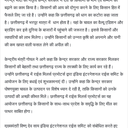
नरेन्द्र मोदी की नेतृत्व केन्द्र सरकार ने देश के किसानों के मान एवं सम्मान को
बढ़ाने का काम किया है। किसानों की आय को दोगुना करने के लिए किसान हित में
फैसले लिए जा रहे है। उन्होंने कहा कि छत्तीसगढ़ को धान का कटोरा कहा जाता
है। छत्तीसगढ़ में भरपूर मात्रा में धान होता है। यहां के चावल का वैल्यू एडिशन और
ब्राडिंग कर इसे दुनिया के बाजारों में पहुंचाने की जरूरत है। इससे किसानों और
व्यापारियों को लाभ मिलेगा। उन्होंने किसानों को उन्नत कृषि को अपनाने और पानी
की कम खपत वाली फसल लेने की अपील की।
केन्द्रीय मंत्री गोयल ने आगे कहा कि केन्द्र सरकार और राज्य सरकार मिलकर
किसानों की बेहतरी तथा छत्तीसगढ़ राज्य के तरक्की के लिए कार्य कर रहे हैं।
उन्होंने छत्तीसगढ़ में राईस मिलर्स प्रमोटर्स द्वारा इंडिया इंटरनेशनल राईस समिट के
आयोजन के लिए बधाई एवं शुभकामनाएं दी। उन्होंने कहा कि केन्द्र सरकार
पोषणयुक्त चावल के उत्पादन पर विशेष ध्यान दे रही है, ताकि किसानों को उनके
उत्पादों की अच्छी कीमत मिले। छत्तीसगढ़ में राईस मिलर्स प्रमोटर्स का यह
आयोजन छत्तीसगढ़ के किसानों के साथ-साथ प्रदेश के समृद्धि के लिए मील का
पत्थर साबित होगा।
मुख्यमंत्री विष्णु देव साय इंडिया इंटरनेशनल राईस समिट को संबोधित करते हुए