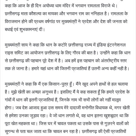
कहा कि आज के ही दिन अयोध्या धाम मंदिर में भगवान रामलला विराजे थे।
छत्तीसगढ़ माता कौशल्या का मायका और भगवान राम का ननिहाल है। रामलला के
विराजमान होने की प्रथम वर्षगांठ पर मुख्यमंत्री ने प्रदेश और देश की जनता को
बधाई एवं शुभकामनाएं दी।
मुख्यमंत्री साय ने कहा कि धान के कटोरे छत्तीसगढ़ राज्य में इंडिया इंटरनेशनल
राइस समिट का आयोजन छत्तीसगढ़ के लिए गौरव की बात है। उन्होंने कहा कि धान
से छत्तीसगढ़ की पहचान पूरे देश में है। अब हमें इस पहचान को अंतर्राष्ट्रीय स्तर
तक ले जाना है। हमारे यहां धान की जितनी प्रजातियां हैं उतनी अन्य कहीं नही है।
मुख्यमंत्री ने कहा कि मैं एक किसान-पुत्र हूँ। मैंने खुद अपने हाथों से हल चलाया
है। मुझे खेती का अच्छा अनुभव है। इसलिए मैं ये कह सकता हूँ कि हमारे प्रदेश के
गांवों में धान की इतनी प्रजातियां हैं, जिनके नाम भी सभी लोगों को नहीं मालूम
होगा। जब देश आजाद हुआ उस समय मेरे दादाजी मनोनीत विधायक थे, मगर खेती
से हमेशा उनका जुड़ाव रहा। वे जो धान लगाते थे, वह धान इतना खुशबूदार था कि
पूरा खेत महकता था। जिस घर में चावल पकता था उसके पास से गुज़रने वालों को
सुगन्ध से पता चल जाता था कि चावल बन रहा है। छत्तीसगढ़ की ऐसी प्रजातियों