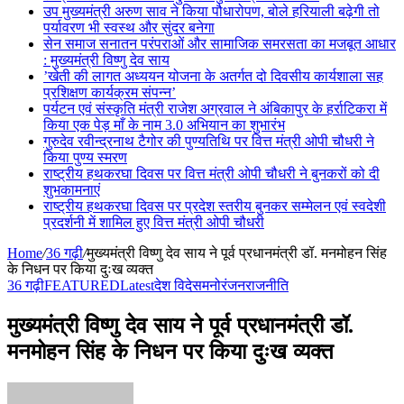
उप मुख्यमंत्री अरुण साव ने किया पौधारोपण, बोले हरियाली बढ़ेगी तो
पर्यावरण भी स्वस्थ और सुंदर बनेगा
सेन समाज सनातन परंपराओं और सामाजिक समरसता का मजबूत आधार
: मुख्यमंत्री विष्णु देव साय
’खेती की लागत अध्ययन योजना के अतर्गत दो दिवसीय कार्यशाला सह
प्रशिक्षण कार्यक्रम संपन्न’
पर्यटन एवं संस्कृति मंत्री राजेश अग्रवाल ने अंबिकापुर के हर्राटिकरा में
किया एक पेड़ माँ के नाम 3.0 अभियान का शुभारंभ
गुरुदेव रवीन्द्रनाथ टैगोर की पुण्यतिथि पर वित्त मंत्री ओपी चौधरी ने
किया पुण्य स्मरण
राष्ट्रीय हथकरघा दिवस पर वित्त मंत्री ओपी चौधरी ने बुनकरों को दी
शुभकामनाएं
राष्ट्रीय हथकरघा दिवस पर प्रदेश स्तरीय बुनकर सम्मेलन एवं स्वदेशी
प्रदर्शनी में शामिल हुए वित्त मंत्री ओपी चौधरी
Home
/
36 गढ़ी
/
मुख्यमंत्री विष्णु देव साय ने पूर्व प्रधानमंत्री डॉ. मनमोहन सिंह
के निधन पर किया दुःख व्यक्त
36 गढ़ी
FEATURED
Latest
देश विदेस
मनोरंजन
राजनीति
मुख्यमंत्री विष्णु देव साय ने पूर्व प्रधानमंत्री डॉ.
मनमोहन सिंह के निधन पर किया दुःख व्यक्त