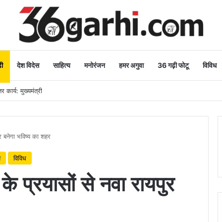
ी
देश विदेस
साहित्य
मनोरंजन
हमर अगुवा
36 गढ़ी फोटू
विविध
 कार्य: मुख्यमंत्री
पुर बनेगा भविष्य का शहर
य
विविध
य के प्रयासों से नवा रायपुर