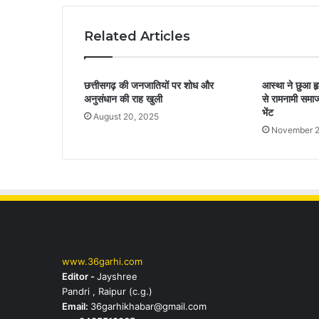
Related Articles
छत्तीसगढ़ की जनजातियों पर शोध और
आस्था ने छुआ हृद
अनुसंधान की राह खुली
से रामनामी समाज
भेंट
August 20, 2025
November 2
www.36garhi.com
Editor -
Jayshree
Pandri , Raipur (c.g.)
Email:
36garhikhabar@gmail.com