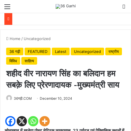
Menu
Se
Home
/
Uncategorized
36 गढ़ी
FEATURED
Latest
Uncategorized
राष्ट्रीय
विविध
साहित्य
शहीद वीर नारायण सिंह का बलिदान हम
सबक़े लिए प्रेरणादायक -मुख्यमंत्री साय
36गढ़ी.COM
December 10, 2024
सोनाखान में खुलेगा पोस्ट मेट्रिक छात्रावास, 23 पर्यटन एवं ऐतिहासिक स्थलों में