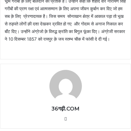
भूमि गरीबों क़े लिए बलिदान का प्रतीक है। उन्होंने कहा कि शहीद वीर नारायण सिंह
गरीबों की प्राण रक्षा एवं आत्मसम्मान क़े लिए अपना जीवन कुर्बान कर दिए जो हम
सब क़े लिए प्रेरणादायक है। जिस समय सोनाखान क्षेत्र में आकाल पड़ा तो भूख
से तड़पते लोगों क़ी दशा देखकर द्रवित हो गए और गोदाम से अनाज निकाल कर
बाँट दिए। उन्होंने अंग्रेजो क़े विरुद्ध क्रांति का बिगुल फूंका दिए। अंग्रेजी सरकार
ने 10 दिसम्बर 1857 को रायपुर क़े जय स्तम्भ चौक में फांसी दे दी गई।
36गढ़ी.COM
Website