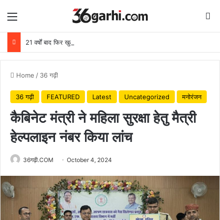
Menu
Se
21 वर्षों बाद फिर खुला मेटापारा कोरसागुड़ा का स्कूल
Home
/
36 गढ़ी
36 गढ़ी
FEATURED
Latest
Uncategorized
मनोरंजन
कैबिनेट मंत्री ने महिला सुरक्षा हेतु मैत्री
हेल्पलाइन नंबर किया लांच
36गढ़ी.COM
October 4, 2024