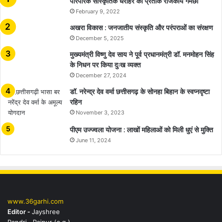
​​​​​​​पारंपरिक सांस्कृतिक धरोहर का प्रतीक राजकीय गमछा
February 9, 2022
अखरा विकास : जनजातीय संस्कृति और परंपराओं का संरक्षण
December 5, 2025
मुख्यमंत्री विष्णु देव साय ने पूर्व प्रधानमंत्री डॉ. मनमोहन सिंह
के निधन पर किया दुःख व्यक्त
December 27, 2024
डॉ. नरेन्द्र देव वर्मा छत्तीसगढ़ के सोनहा बिहान के स्वप्नदृष्टा
रहिन
November 3, 2023
पीएम उज्ज्वला योजना : लाखों महिलाओं को मिली धुएं से मुक्ति
June 11, 2024
www.36garhi.com
Editor -
Jayshree