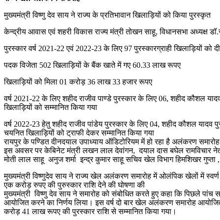
मुख्यमंत्री विष्णु देव साय ने राज्य के प्रतिभावान खिलाड़ियों को किया पुरस्कृत
केन्द्रीय आवास एवं शहरी विकास राज्य मंत्री तोखन साहू, विधानसभा अध्यक्ष 
पुरस्कार वर्ष 2021-22 एवं 2022-23 के लिए 97 पुरस्कारग्राही खिलाड़ियों को द
पदक विजेता 502 खिलाड़ियों के बैंक खाते में गए 60.33 लाख रूपए
खिलाड़ियों को मिला 01 करोड़ 36 लाख 33 हजार रूपए
वर्ष 2021-22 के लिए शहीद राजीव पाण्डे पुरस्कार के लिए 06, शहीद कौशल यादव 
खिलाड़ियों को सम्मानित किया गया
वर्ष 2022-23 हेतु शहीद राजीव पांडेय पुरस्कार के लिए 04, शहीद कौशल यादव पु
चयनित खिलाड़ियों को ट्राफी देकर सम्मानित किया गया
रायपुर के पण्डित दीनदयाल उपाध्याय ऑडिटोरियम में हो रहा है अलंकरण समारोह
इस अवसर पर केबिनेट मंत्री लखन लाल देवांगन, दयाल दास बघेल रामविचार नेताम
मोती लाल साहू अनुज शर्मा इन्द्र कुमार साहू सचिव खेल विभाग हिमशिखर गुप्
मुख्यमंत्री विष्णुदेव साय ने राज्य खेल अलंकरण समारोह में ओलंपिक खेलों में 
एक करोड़ रुपए की पुरुस्कार राशि देने की घोषणा की
मुख्यमंत्री विष्णु देव साय ने समारोह को संबोधित करते हुए कहा कि पिछले पा
आयोजित करने का निर्णय लिया। इस वर्ष दो बार खेल अलंकरण समारोह आयोजि
करोड़ 41 लाख रूपए की पुरस्कार राशि से सम्मानित किया गया।