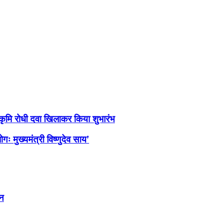
 को कृमि रोधी दवा खिलाकर किया शुभारंभ
ः मुख्यमंत्री विष्णुदेव साय’
्न