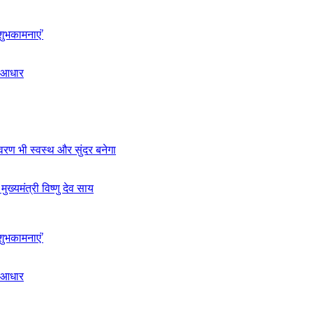
शुभकामनाएं’
ा आधार
ावरण भी स्वस्थ और सुंदर बनेगा
यमंत्री विष्णु देव साय
शुभकामनाएं’
ा आधार