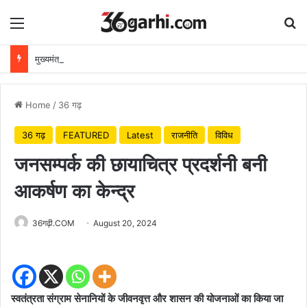
Menu
Se
मुख्यमंत्री विष्णुदेव साय ने अपनी माँ के नाम पर लगाया पीपल का पौधा, वन महोत्सव-2026 का हुआ शुभारंभ
Home
/
36 गढ़
36 गढ़
FEATURED
Latest
राजनीति
विविध
जनसम्पर्क की छायाचित्र प्रदर्शनी बनी
आकर्षण का केन्द्र
36गढ़ी.COM
August 20, 2024
स्वतंत्रता संग्राम सेनानियों के जीवनवृत्त और शासन की योजनाओं का किया जा