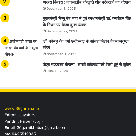
अखरा विकास : जनजातीय संस्कृति और परंपराओं का संरक्षण
December 5, 2025
मुख्यमंत्री विष्णु देव साय ने पूर्व प्रधानमंत्री डॉ. मनमोहन सिंह
के निधन पर किया दुःख व्यक्त
December 27, 2024
डॉ. नरेन्द्र देव वर्मा छत्तीसगढ़ के सोनहा बिहान के स्वप्नदृष्टा
रहिन
November 3, 2023
पीएम उज्ज्वला योजना : लाखों महिलाओं को मिली धुएं से मुक्ति
June 11, 2024
www.36garhi.com
Editor -
Jayshree
Pandri , Raipur (c.g.)
Email:
36garhikhabar@gmail.com
mo.9425512935