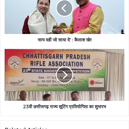
साय वही जो साया दे' : कैलाश खेर
23वी छत्तीसगढ़ राज्य शूटिंग प्रतियोगिता का शुभारभ