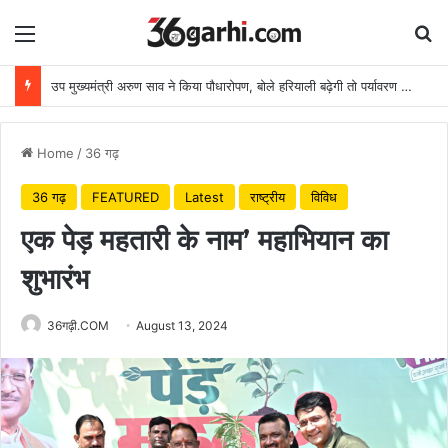
Menu
Se
उप मुख्यमंत्री अरुण साव ने किया पौधारोपण, बोले हरियाली बढ़ेगी तो पर्यावरण भी स्वस्थ और सुंदर बनेगा
Home
/
36 गढ़
36 गढ़
FEATURED
Latest
राष्ट्रीय
विविध
एक पेड़ महतारी के नाम’ महाभियान का
शुभारंभ
36गढ़ी.COM
August 13, 2024