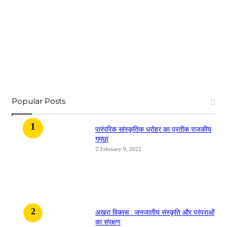
Popular Posts
​​​​​​​पारंपरिक सांस्कृतिक धरोहर का प्रतीक राजकीय
गमछा
February 9, 2022
अखरा विकास : जनजातीय संस्कृति और परंपराओं
का संरक्षण