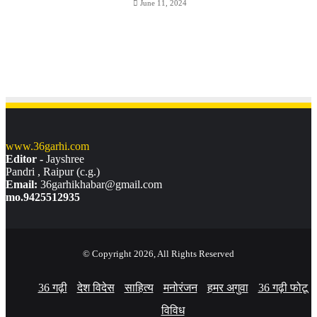
June 11, 2024
www.36garhi.com
Editor -
Jayshree
Pandri , Raipur (c.g.)
Email:
36garhikhabar@gmail.com
mo.9425512935
© Copyright 2026, All Rights Reserved
36 गढ़ी
देश विदेस
साहित्य
मनोरंजन
हमर अगुवा
36 गढ़ी फोटू
विविध