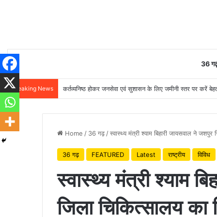
36 गढ़
Breaking News
कर्तव्यनिष्ठ होकर जनसेवा एवं सुशासन के लिए जमीनी स्तर पर करें बेहतर
Home
/
36 गढ़
/
स्वास्थ्य मंत्री श्याम बिहारी जायसवाल ने जशपु
36 गढ़
FEATURED
Latest
राष्ट्रीय
विविध
स्वास्थ्य मंत्री श्याम
जिला चिकित्सालय का क