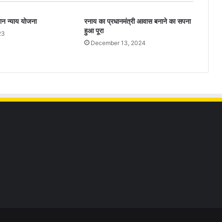
ान न्याय योजना
रनाय का प्रधानमंत्री आवास बनाने का सपना
हुआ पूरा
23
December 13, 2024