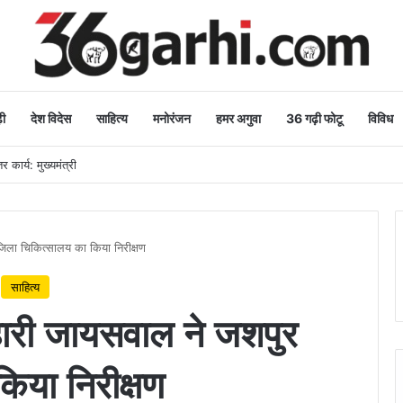
ी
देश विदेस
साहित्य
मनोरंजन
हमर अगुवा
36 गढ़ी फोटू
विविध
 कार्य: मुख्यमंत्री
र जिला चिकित्सालय का किया निरीक्षण
साहित्य
 बिहारी जायसवाल ने जशपुर
िया निरीक्षण