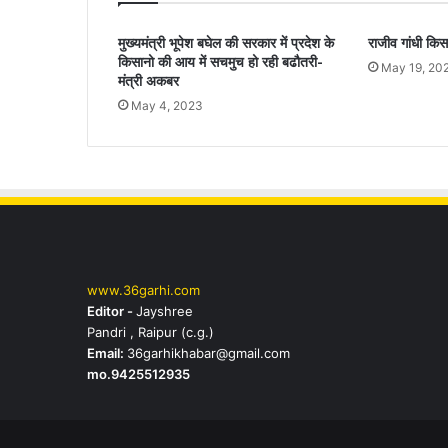
मुख्यमंत्री भूपेश बघेल की सरकार में प्रदेश के
राजीव गांधी किस
किसानो की आय में सचमुच हो रही बढौतरी-
May 19, 20
मंत्री अकबर
May 4, 2023
www.36garhi.com
Editor -
Jayshree
Pandri , Raipur (c.g.)
Email:
36garhikhabar@gmail.com
mo.9425512935