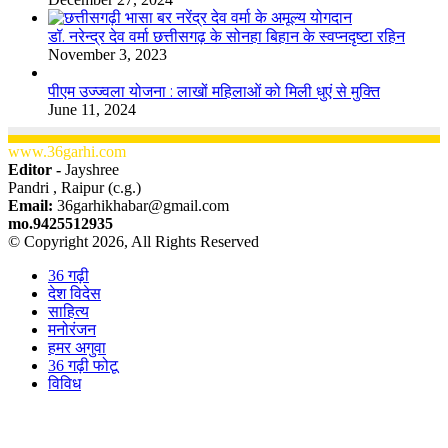
डॉ. नरेन्द्र देव वर्मा छत्तीसगढ़ के सोनहा बिहान के स्वप्नदृष्टा रहिन
November 3, 2023
पीएम उज्ज्वला योजना : लाखों महिलाओं को मिली धुएं से मुक्ति
June 11, 2024
www.36garhi.com
Editor -
Jayshree
Pandri , Raipur (c.g.)
Email:
36garhikhabar@gmail.com
mo.9425512935
© Copyright 2026, All Rights Reserved
36 गढ़ी
देश विदेस
साहित्य
मनोरंजन
हमर अगुवा
36 गढ़ी फोटू
विविध
Facebook
X
WhatsApp
Telegram
Back
to