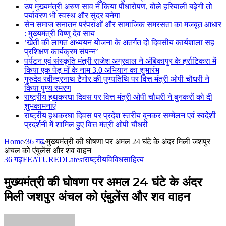
उप मुख्यमंत्री अरुण साव ने किया पौधारोपण, बोले हरियाली बढ़ेगी तो
पर्यावरण भी स्वस्थ और सुंदर बनेगा
सेन समाज सनातन परंपराओं और सामाजिक समरसता का मजबूत आधार
: मुख्यमंत्री विष्णु देव साय
’खेती की लागत अध्ययन योजना के अतर्गत दो दिवसीय कार्यशाला सह
प्रशिक्षण कार्यक्रम संपन्न’
पर्यटन एवं संस्कृति मंत्री राजेश अग्रवाल ने अंबिकापुर के हर्राटिकरा में
किया एक पेड़ माँ के नाम 3.0 अभियान का शुभारंभ
गुरुदेव रवीन्द्रनाथ टैगोर की पुण्यतिथि पर वित्त मंत्री ओपी चौधरी ने
किया पुण्य स्मरण
राष्ट्रीय हथकरघा दिवस पर वित्त मंत्री ओपी चौधरी ने बुनकरों को दी
शुभकामनाएं
राष्ट्रीय हथकरघा दिवस पर प्रदेश स्तरीय बुनकर सम्मेलन एवं स्वदेशी
प्रदर्शनी में शामिल हुए वित्त मंत्री ओपी चौधरी
Home
/
36 गढ़
/
मुख्यमंत्री की घोषणा पर अमल 24 घंटे के अंदर मिली जशपुर
अंचल को एंबुलेंस और शव वाहन
36 गढ़
FEATURED
Latest
राष्ट्रीय
विविध
साहित्य
मुख्यमंत्री की घोषणा पर अमल 24 घंटे के अंदर
मिली जशपुर अंचल को एंबुलेंस और शव वाहन