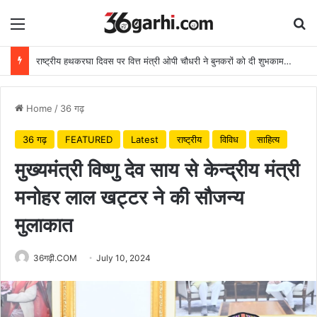
Menu
Se
राष्ट्रीय हथकरघा दिवस पर वित्त मंत्री ओपी चौधरी ने बुनकरों को दी शुभकामनाएं
Home
/
36 गढ़
36 गढ़
FEATURED
Latest
राष्ट्रीय
विविध
साहित्य
मुख्यमंत्री विष्णु देव साय से केन्द्रीय मंत्री
मनोहर लाल खट्टर ने की सौजन्य
मुलाकात
36गढ़ी.COM
July 10, 2024