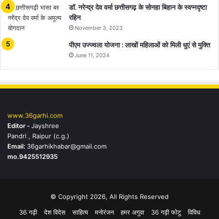
डॉ. नरेन्द्र देव वर्मा छत्तीसगढ़ के सोनहा बिहान के स्वप्नदृष्टा
रहिन
November 3, 2023
पीएम उज्ज्वला योजना : लाखों महिलाओं को मिली धुएं से मुक्ति
June 11, 2024
www.36garhi.com
Editor -
Jayshree
Pandri , Raipur (c.g.)
Email:
36garhikhabar@gmail.com
mo.9425512935
© Copyright 2026, All Rights Reserved
36 गढ़ी
देश विदेस
साहित्य
मनोरंजन
हमर अगुवा
36 गढ़ी फोटू
विविध