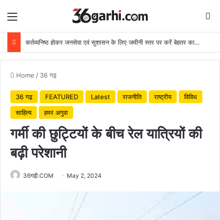
Menu
Se
कर्तव्यनिष्ठ होकर जनसेवा एवं सुशासन के लिए जमीनी स्तर पर करें बेहतर कार्य: मुख्यमंत्री
Home
/
36 गढ़
36 गढ़
FEATURED
Latest
राजनीति
राष्ट्रीय
विविध
साहित्य
हमर अगुवा
गर्मी की छुट्टियों के बीच रेल यात्रियों की
बढ़ी परेशानी
36गढ़ी.COM
May 2, 2024