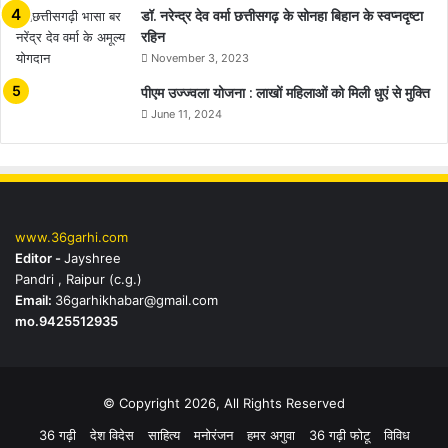
डॉ. नरेन्द्र देव वर्मा छत्तीसगढ़ के सोनहा बिहान के स्वप्नदृष्टा
रहिन
November 3, 2023
पीएम उज्ज्वला योजना : लाखों महिलाओं को मिली धुएं से मुक्ति
June 11, 2024
www.36garhi.com
Editor -
Jayshree
Pandri , Raipur (c.g.)
Email:
36garhikhabar@gmail.com
mo.9425512935
© Copyright 2026, All Rights Reserved
36 गढ़ी
देश विदेस
साहित्य
मनोरंजन
हमर अगुवा
36 गढ़ी फोटू
विविध