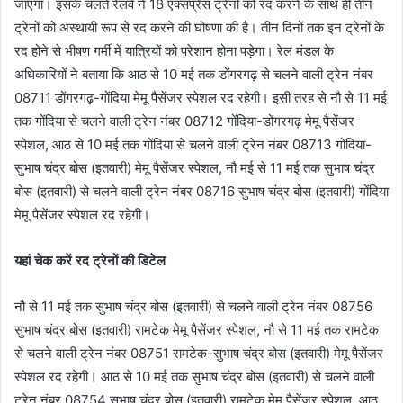
जाएगा। इसके चलते रेलवे ने 18 एक्सप्रेस ट्रेनों को रद करने के साथ ही तीन
ट्रेनों को अस्थायी रूप से रद करने की घोषणा की है। तीन दिनों तक इन ट्रेनों के
रद होने से भीषण गर्मी में यात्रियों को परेशान होना पड़ेगा। रेल मंडल के
अधिकारियों ने बताया कि आठ से 10 मई तक डोंगरगढ़ से चलने वाली ट्रेन नंबर
08711 डोंगरगढ़-गोंदिया मेमू पैसेंजर स्पेशल रद रहेगी। इसी तरह से नौ से 11 मई
तक गोंदिया से चलने वाली ट्रेन नंबर 08712 गोंदिया-डोंगरगढ़ मेमू पैसेंजर
स्पेशल, आठ से 10 मई तक गोंदिया से चलने वाली ट्रेन नंबर 08713 गोंदिया-
सुभाष चंद्र बोस (इतवारी) मेमू पैसेंजर स्पेशल, नौ मई से 11 मई तक सुभाष चंद्र
बोस (इतवारी) से चलने वाली ट्रेन नंबर 08716 सुभाष चंद्र बोस (इतवारी) गोंदिया
मेमू पैसेंजर स्पेशल रद रहेगी।
यहां चेक करें रद ट्रेनों की डिटेल
नौ से 11 मई तक सुभाष चंद्र बोस (इतवारी) से चलने वाली ट्रेन नंबर 08756
सुभाष चंद्र बोस (इतवारी) रामटेक मेमू पैसेंजर स्पेशल, नौ से 11 मई तक रामटेक
से चलने वाली ट्रेन नंबर 08751 रामटेक-सुभाष चंद्र बोस (इतवारी) मेमू पैसेंजर
स्पेशल रद रहेगी। आठ से 10 मई तक सुभाष चंद्र बोस (इतवारी) से चलने वाली
ट्रेन नंबर 08754 सुभाष चंद्र बोस (इतवारी) रामटेक मेमू पैसेंजर स्पेशल, आठ