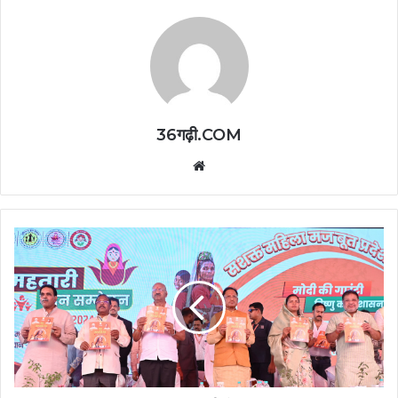
36गढ़ी.COM
Website