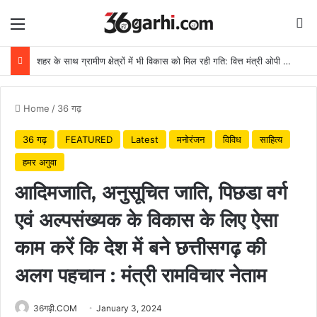
Menu
Se
शहर के साथ ग्रामीण क्षेत्रों में भी विकास को मिल रही गति: वित्त मंत्री ओपी चौधरी
Home
/
36 गढ़
36 गढ़
FEATURED
Latest
मनोरंजन
विविध
साहित्य
हमर अगुवा
आदिमजाति, अनुसूचित जाति, पिछडा वर्ग
एवं अल्पसंख्यक के विकास के लिए ऐसा
काम करें कि देश में बने छत्तीसगढ़ की
अलग पहचान : मंत्री रामविचार नेताम
36गढ़ी.COM
January 3, 2024