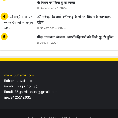
के निधन पर किया दुःख व्यक्त
December 27, 2024
डॉ. नरेन्द्र देव वर्मा छत्तीसगढ़ के सोनहा बिहान के स्वप्नदृष्टा
रहिन
November 3, 2023
पीएम उज्ज्वला योजना : लाखों महिलाओं को मिली धुएं से मुक्ति
June 11, 2024
www.36garhi.com
Editor -
Jayshree
Pandri , Raipur (c.g.)
Email:
36garhikhabar@gmail.com
mo.9425512935