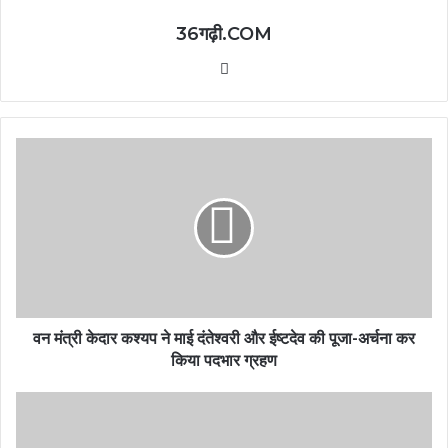
36गढ़ी.COM
Website
वन मंत्री केदार कश्यप ने माई दंतेश्वरी और ईष्टदेव की पूजा-अर्चना कर
किया पदभार ग्रहण