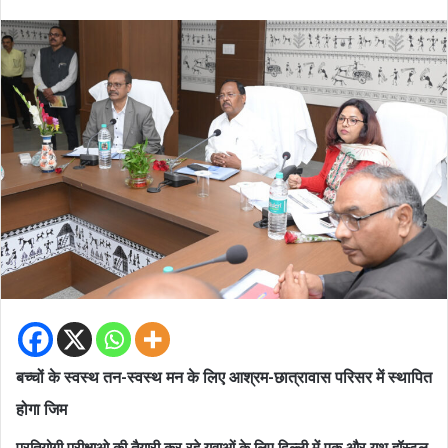
बच्चों के स्वस्थ तन-स्वस्थ मन के लिए आश्रम-छात्रावास परिसर में स्थापित
होगा जिम
प्रतियोगी परीक्षाओ की तैयारी कर रहे युवाओं के लिए दिल्ली में एक और युथ हॉस्टल