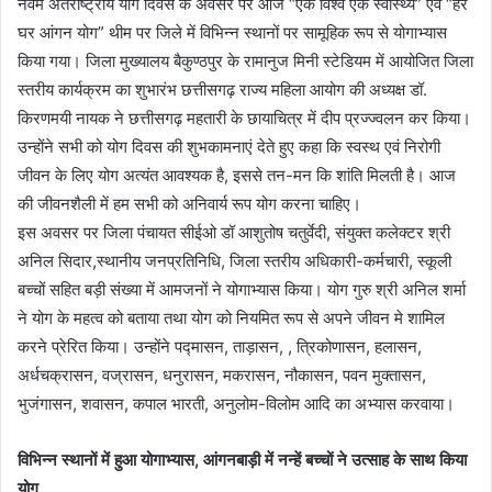
नवम अंतर्राष्ट्रीय योग दिवस के अवसर पर आज “एक विश्व एक स्वास्थ्य” एवं “हर
घर आंगन योग” थीम पर जिले में विभिन्न स्थानों पर सामूहिक रूप से योगाभ्यास
किया गया। जिला मुख्यालय बैकुण्ठपुर के रामानुज मिनी स्टेडियम में आयोजित जिला
स्तरीय कार्यक्रम का शुभारंभ छत्तीसगढ़ राज्य महिला आयोग की अध्यक्ष डॉ.
किरणमयी नायक ने छत्तीसगढ़ महतारी के छायाचित्र में दीप प्रज्ज्वलन कर किया।
उन्होंने सभी को योग दिवस की शुभकामनाएं देते हुए कहा कि स्वस्थ एवं निरोगी
जीवन के लिए योग अत्यंत आवश्यक है, इससे तन-मन कि शांति मिलती है। आज
की जीवनशैली में हम सभी को अनिवार्य रूप योग करना चाहिए।
इस अवसर पर जिला पंचायत सीईओ डॉ आशुतोष चतुर्वेदी, संयुक्त कलेक्टर श्री
अनिल सिदार,स्थानीय जनप्रतिनिधि, जिला स्तरीय अधिकारी-कर्मचारी, स्कूली
बच्चों सहित बड़ी संख्या में आमजनों ने योगाभ्यास किया। योग गुरु श्री अनिल शर्मा
ने योग के महत्व को बताया तथा योग को नियमित रूप से अपने जीवन मे शामिल
करने प्रेरित किया। उन्होंने पद्मासन, ताड़ासन, , त्रिकोणासन, हलासन,
अर्धचक्रासन, वज्रासन, धनुरासन, मकरासन, नौकासन, पवन मुक्तासन,
भुजंगासन, शवासन, कपाल भारती, अनुलोम-विलोम आदि का अभ्यास करवाया।
विभिन्न स्थानों में हुआ योगाभ्यास, आंगनबाड़ी में नन्हें बच्चों ने उत्साह के साथ किया
योग