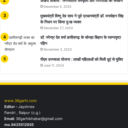
अखरा विकास : जनजातीय संस्कृति और परंपराओं का संरक्षण
December 5, 2025
मुख्यमंत्री विष्णु देव साय ने पूर्व प्रधानमंत्री डॉ. मनमोहन सिंह
के निधन पर किया दुःख व्यक्त
December 27, 2024
डॉ. नरेन्द्र देव वर्मा छत्तीसगढ़ के सोनहा बिहान के स्वप्नदृष्टा
रहिन
November 3, 2023
पीएम उज्ज्वला योजना : लाखों महिलाओं को मिली धुएं से मुक्ति
June 11, 2024
www.36garhi.com
Editor -
Jayshree
Pandri , Raipur (c.g.)
Email:
36garhikhabar@gmail.com
mo.9425512935