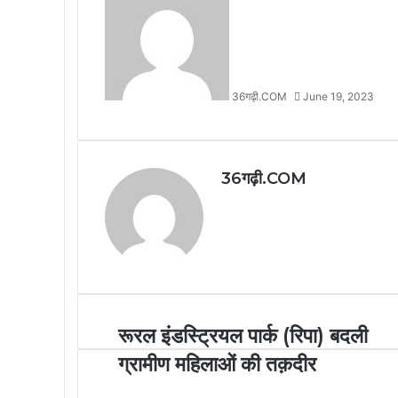
36गढ़ी.COM
June 19, 2023
36गढ़ी.COM
Website
रूरल इंडस्ट्रियल पार्क (रिपा) बदली
ग्रामीण महिलाओं की तक़दीर