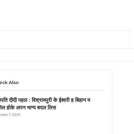
Search for
eck Also
ose
ति दीदी पहल : विश्रामपुरी के ईश्वरी ह बिहान म
िल होके अपन भाग्य बदल लिस
nuary 7, 2025