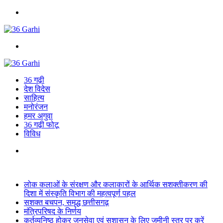
Menu
Search
for
36 गढ़ी
देश विदेस
साहित्य
मनोरंजन
हमर अगुवा
36 गढ़ी फोटू
विविध
Search
for
Breaking News
लोक कलाओं के संरक्षण और कलाकारों के आर्थिक सशक्तीकरण की
दिशा में संस्कृति विभाग की महत्वपूर्ण पहल
सशक्त बचपन, समृद्ध छत्तीसगढ़
मंत्रिपरिषद के निर्णय
कर्तव्यनिष्ठ होकर जनसेवा एवं सुशासन के लिए जमीनी स्तर पर करें