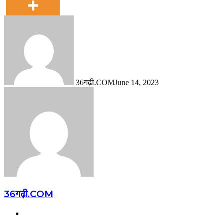
36गढ़ी.COM
June 14, 2023
36गढ़ी.COM
Website