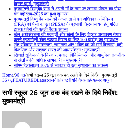
बेहतर कार्य: मुख्यमंत्री
मुख्यमंत्री विष्णुदेव साय ने अपनी माँ के नाम पर लगाया पीपल का पौधा,
वन महोत्सव-2026 का हुआ शुभारंभ
मुख्यमंत्री विष्णु देव साय की अध्यक्षता में वन अधिकार अधिनियम
(FRA) एवं पेसा कानून (PESA) के प्रभावी क्रियान्वयन हेतु गठित
टास्क फोर्स की पहली बैठक संपन्न
खेल अधोसंरचना की मजबूती और खेलों के लिए बेहतर वातावरण तैयार
करने मुख्यमंत्री खेल उत्कर्ष मिशन के लिए 100 करोड़ का प्रावधान
संत रविदास ने समरसता, समानता और भक्ति का जो मार्ग दिखाया, वही
विकसित और सशक्त भारत की आधारशिला : मुख्यमंत्री
सिंचाई सुविधाओं के विस्तार, फसल विविधिकरण और आधुनिक तकनीक
से खेती बनेगी अधिक लाभकारी – मुख्यमंत्री
सीएम हेल्पलाइन 1076 से साकार हो रहा सुशासन का संकल्प
Home
/
36 गढ़
/
सभी स्कूल 26 जून तक बंद रखने के दिये निर्देश: मुख्यमंत्री
36 गढ़
FEATURED
Latest
राजनीति
राष्ट्रीय
विविध
साहित्य
हमर अगुवा
सभी स्कूल 26 जून तक बंद रखने के दिये निर्देश:
मुख्यमंत्री