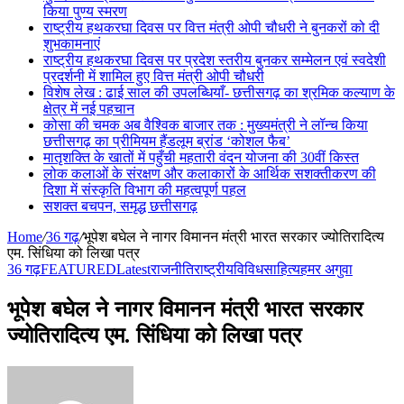
किया पुण्य स्मरण
राष्ट्रीय हथकरघा दिवस पर वित्त मंत्री ओपी चौधरी ने बुनकरों को दी
शुभकामनाएं
राष्ट्रीय हथकरघा दिवस पर प्रदेश स्तरीय बुनकर सम्मेलन एवं स्वदेशी
प्रदर्शनी में शामिल हुए वित्त मंत्री ओपी चौधरी
विशेष लेख : ढाई साल की उपलब्धियाँ- छत्तीसगढ़ का श्रमिक कल्याण के
क्षेत्र में नई पहचान
कोसा की चमक अब वैश्विक बाजार तक : मुख्यमंत्री ने लॉन्च किया
छत्तीसगढ़ का प्रीमियम हैंडलूम ब्रांड ‘कोशल फैब’
मातृशक्ति के खातों में पहुँची महतारी वंदन योजना की 30वीं किस्त
लोक कलाओं के संरक्षण और कलाकारों के आर्थिक सशक्तीकरण की
दिशा में संस्कृति विभाग की महत्वपूर्ण पहल
सशक्त बचपन, समृद्ध छत्तीसगढ़
Home
/
36 गढ़
/
भूपेश बघेल ने नागर विमानन मंत्री भारत सरकार ज्योतिरादित्य
एम. सिंधिया को लिखा पत्र
36 गढ़
FEATURED
Latest
राजनीति
राष्ट्रीय
विविध
साहित्य
हमर अगुवा
भूपेश बघेल ने नागर विमानन मंत्री भारत सरकार
ज्योतिरादित्य एम. सिंधिया को लिखा पत्र