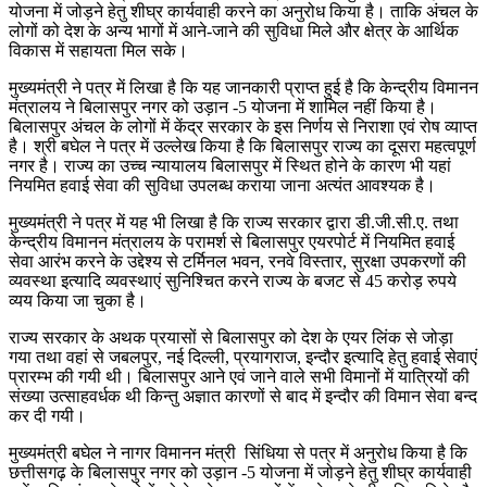
योजना में जोड़ने हेतु शीघ्र कार्यवाही करने का अनुरोध किया है। ताकि अंचल के
लोगों को देश के अन्य भागों में आने-जाने की सुविधा मिले और क्षेत्र के आर्थिक
विकास में सहायता मिल सके।
मुख्यमंत्री ने पत्र में लिखा है कि यह जानकारी प्राप्त हुई है कि केन्द्रीय विमानन
मंत्रालय ने बिलासपुर नगर को उड़ान -5 योजना में शामिल नहीं किया है।
बिलासपुर अंचल के लोगों में केंद्र सरकार के इस निर्णय से निराशा एवं रोष व्याप्त
है। श्री बघेल ने पत्र में उल्लेख किया है कि बिलासपुर राज्य का दूसरा महत्वपूर्ण
नगर है। राज्य का उच्च न्यायालय बिलासपुर में स्थित होने के कारण भी यहां
नियमित हवाई सेवा की सुविधा उपलब्ध कराया जाना अत्यंत आवश्यक है।
मुख्यमंत्री ने पत्र में यह भी लिखा है कि राज्य सरकार द्वारा डी.जी.सी.ए. तथा
केन्द्रीय विमानन मंत्रालय के परामर्श से बिलासपुर एयरपोर्ट में नियमित हवाई
सेवा आरंभ करने के उद्देश्य से टर्मिनल भवन, रनवे विस्तार, सुरक्षा उपकरणों की
व्यवस्था इत्यादि व्यवस्थाएं सुनिश्चित करने राज्य के बजट से 45 करोड़ रुपये
व्यय किया जा चुका है।
राज्य सरकार के अथक प्रयासों से बिलासपुर को देश के एयर लिंक से जोड़ा
गया तथा वहां से जबलपुर, नई दिल्ली, प्रयागराज, इन्दौर इत्यादि हेतु हवाई सेवाएं
प्रारम्भ की गयी थी। बिलासपुर आने एवं जाने वाले सभी विमानों में यात्रियों की
संख्या उत्साहवर्धक थी किन्तु अज्ञात कारणों से बाद में इन्दौर की विमान सेवा बन्द
कर दी गयी।
मुख्यमंत्री बघेल ने नागर विमानन मंत्री सिंधिया से पत्र में अनुरोध किया है कि
छत्तीसगढ़ के बिलासपुर नगर को उड़ान -5 योजना में जोड़ने हेतु शीघ्र कार्यवाही