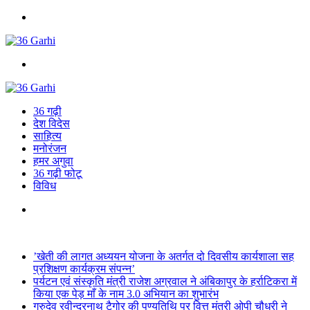
Menu
Search
for
36 गढ़ी
देश विदेस
साहित्य
मनोरंजन
हमर अगुवा
36 गढ़ी फोटू
विविध
Search
for
Breaking News
’खेती की लागत अध्ययन योजना के अतर्गत दो दिवसीय कार्यशाला सह
प्रशिक्षण कार्यक्रम संपन्न’
पर्यटन एवं संस्कृति मंत्री राजेश अग्रवाल ने अंबिकापुर के हर्राटिकरा में
किया एक पेड़ माँ के नाम 3.0 अभियान का शुभारंभ
गुरुदेव रवीन्द्रनाथ टैगोर की पुण्यतिथि पर वित्त मंत्री ओपी चौधरी ने