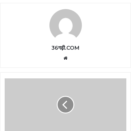
36गढ़ी.COM
Website