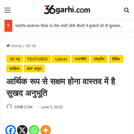
Menu
Se
राष्ट्रीय हथकरघा दिवस पर वित्त मंत्री ओपी चौधरी ने बुनकरों को दी शुभकामनाएं
Home
/
36 गढ़
36 गढ़
FEATURED
Latest
राजनीति
राष्ट्रीय
विविध
साहित्य
हमर अगुवा
आर्थिक रूप से सक्षम होना वास्तव में है
सुखद अनुभूति
36गढ़ी.COM
June 5, 2023