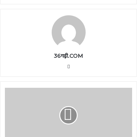
36गढ़ी.COM
Website