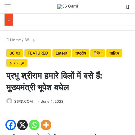
Menu
Se
Home
/
36 गढ़
36 गढ़
FEATURED
Latest
राष्ट्रीय
विविध
साहित्य
हमर अगुवा
प्रभु श्रीराम हमारे दिलों में बसे हैं:
मुख्यमंत्री भूपेश बघेल
36गढ़ी.COM
June 4, 2023