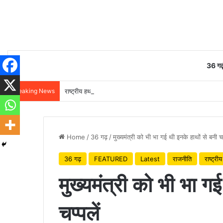
36 गढ़
Breaking News
राष्ट्रीय हथकरघा दिवस पर वित्त मंत्री ओपी चौधरी ने बुनकरों को दी 
Home
/
36 गढ़
/
मुख्यमंत्री को भी भा गई थी इनके हाथों से बनी चप्
36 गढ़
FEATURED
Latest
राजनीति
राष्ट्रीय
मुख्यमंत्री को भी भा ग
चप्पलें