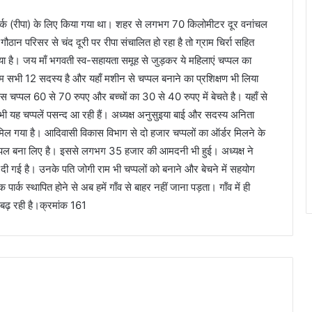
क पार्क (रीपा) के लिए किया गया था। शहर से लगभग 70 किलोमीटर दूर वनांचल
ौठान परिसर से चंद दूरी पर रीपा संचालित हो रहा है तो ग्राम चिर्रा सहित
ा है। जय माँ भगवती स्व-सहायता समूह से जुड़कर ये महिलाएं चप्पल का
 हम सभी 12 सदस्य है और यहाँ मशीन से चप्पल बनाने का प्रशिक्षण भी लिया
िस चप्पल 60 से 70 रुपए और बच्चों का 30 से 40 रुपए में बेचते है। यहाँ से
को भी यह चप्पलें पसन्द आ रही हैं। अध्यक्ष अनुसुइया बाई और सदस्य अनिता
म मिल गया है। आदिवासी विकास विभाग से दो हजार चप्पलों का ऑर्डर मिलने के
्पल बना लिए है। इससे लगभग 35 हजार की आमदनी भी हुई। अध्यक्ष ने
ारी दी गई है। उनके पति जोगी राम भी चप्पलों को बनाने और बेचने में सहयोग
 पार्क स्थापित होने से अब हमें गाँव से बाहर नहीं जाना पड़ता। गॉंव में ही
 बढ़ रही है।क्रमांक 161