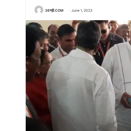
36गढ़ी.COM
June 1, 2023