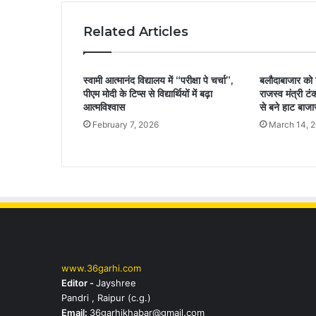
Related Articles
स्वामी आत्मानंद विद्यालय में “परीक्षा पे चर्चा”,
बलौदाबाजार को 
पीएम मोदी के टिप्स से विद्यार्थियों में बढ़ा
राजस्व मंत्री ट
आत्मविश्वास
से बने हाट बाजा
February 7, 2026
March 14, 
www.36garhi.com
Editor -
Jayshree
Pandri , Raipur (c.g.)
Email:
36garhikhabar@gmail.com