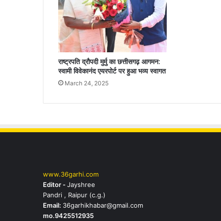
राष्ट्रपति द्रौपदी मुर्मु का छत्तीसगढ़ आगमन:
स्वामी विवेकानंद एयरपोर्ट पर हुआ भव्य स्वागत
March 24, 2025
www.36garhi.com
Editor -
Jayshree
Pandri , Raipur (c.g.)
Email:
36garhikhabar@gmail.com
mo.9425512935