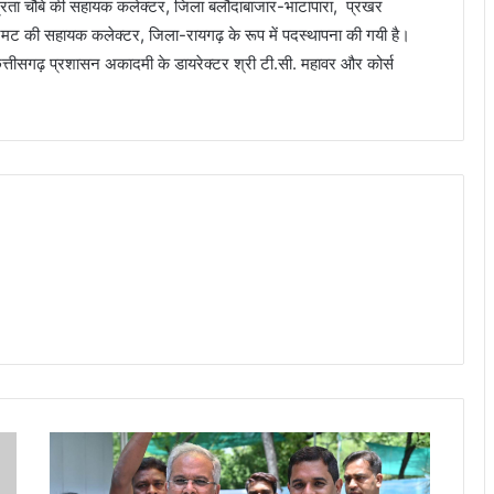
म्रता चौबे की सहायक कलेक्टर, जिला बलौदाबाजार-भाटापारा, प्रखर
रमट की सहायक कलेक्टर, जिला-रायगढ़ के रूप में पदस्थापना की गयी है।
 छत्तीसगढ़ प्रशासन अकादमी के डायरेक्टर श्री टी.सी. महावर और कोर्स