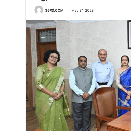
36गढ़ी.COM
May 31, 2023