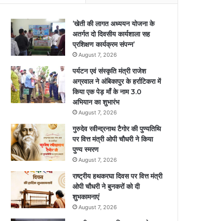
’खेती की लागत अध्ययन योजना के
अतर्गत दो दिवसीय कार्यशाला सह
प्रशिक्षण कार्यक्रम संपन्न’
August 7, 2026
पर्यटन एवं संस्कृति मंत्री राजेश
अग्रवाल ने अंबिकापुर के हर्राटिकरा में
किया एक पेड़ माँ के नाम 3.0
अभियान का शुभारंभ
August 7, 2026
गुरुदेव रवीन्द्रनाथ टैगोर की पुण्यतिथि
पर वित्त मंत्री ओपी चौधरी ने किया
पुण्य स्मरण
August 7, 2026
राष्ट्रीय हथकरघा दिवस पर वित्त मंत्री
ओपी चौधरी ने बुनकरों को दी
शुभकामनाएं
August 7, 2026