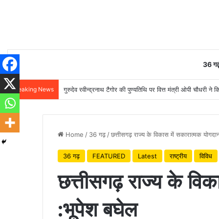
36 गढ़
Breaking News
गुरुदेव रवीन्द्रनाथ टैगोर की पुण्यतिथि पर वित्त मंत्री ओपी चौधरी ने क
Home
/
36 गढ़
/
छत्तीसगढ़ राज्य के विकास में सकारात्मक योगदान
36 गढ़
FEATURED
Latest
राष्ट्रीय
विविध
छत्तीसगढ़ राज्य के विक
:भूपेश बघेल