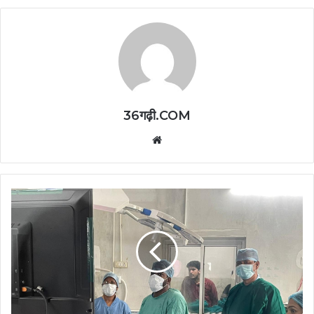
36गढ़ी.COM
Website