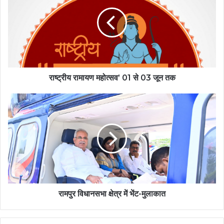
राष्ट्रीय रामायण महोत्सव’ 01 से 03 जून तक
रामपुर विधानसभा क्षेत्र में भेंट-मुलाकात