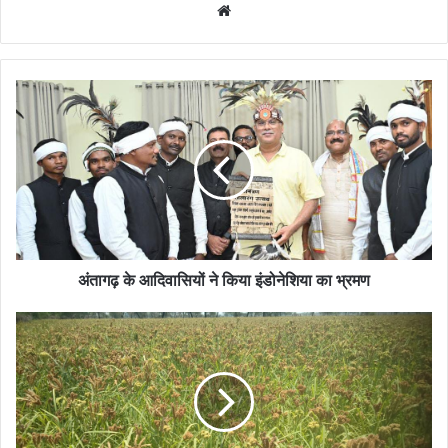
Website
अंतागढ़ के आदिवासियों ने किया इंडोनेशिया का भ्रमण