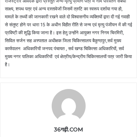
रजिस्ट्रार आवेदक द्वारा प्रस्तुत जन्म-मृत्यु प्रमाण पत्र में नाम परिवर्तन संबंधी
साक्ष्य, शपथ पत्र एवं अन्य दस्तावेजों जिसमें त्रुटि का स्वरूप दर्शाया गया हो,
मामलें के तथ्यों की जानकारी रखने वाले दो विश्वासनीय व्यक्तियों द्वारा दी गई गवाही
से संतुष्ट होने पर धारा 15 के अधीन विहीत रीति से जन्म एवं मृत्यु पंजीयन में की गई
प्रविष्टी की शुद्धि किया जाना है। इस हेतु उन्होंने आयुक्त नगर निगम चिरमिरी,
सिविल सर्जन सह अस्पताल अधीक्षक जिला चिकित्सालय बैकुण्ठपुर,सर्व मुख्य
कार्यपालन अधिकारियों जनपद पंचायत , सर्व खण्ड चिकित्सा अधिकारियों, सर्व
मुख्य नगर पालिका अधिकारियों एवं क्षेत्रीय/केन्द्रीय चिकित्सालयों पत्र जारी किया
है।
36गढ़ी.COM