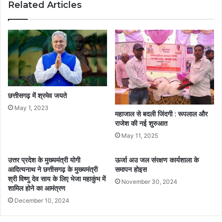
Related Articles
छत्तीसगढ़ में श्रमेव जयते
May 1, 2023
महाजाल से बदली जिंदगी : रूपलाल और
राजेश की नई शुरुआत
May 11, 2025
उत्तर प्रदेश के मुख्यमंत्री योगी
ऊर्जा अउ जल संरक्षण कार्यशाला के
आदित्यनाथ ने छत्तीसगढ़ के मुख्यमंत्री
समापन होइस
श्री विष्णु देव साय के लिए भेजा महाकुंभ में
November 30, 2024
शामिल होने का आमंत्रण
December 10, 2024