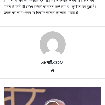
है। दोनों बच्चियां आंगनबाड़ी केंद्र जाती है। आंगनबाड़ी में गर्म पौष्टिक भोजन
मिलने से पहले की अपेक्षा बच्चियों का वजन बढ़ने लगा है। कुपोषण कम हुआ है।
उनकी वहां समय-समय पर नियमित स्वास्थ्य की जांच भी होती है।
36गढ़ी.COM
Website