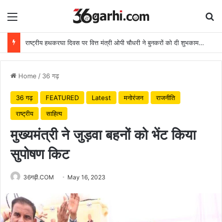
Menu
Se
राष्ट्रीय हथकरघा दिवस पर वित्त मंत्री ओपी चौधरी ने बुनकरों को दी शुभकामनाएं
Home
/
36 गढ़
36 गढ़
FEATURED
Latest
मनोरंजन
राजनीति
राष्ट्रीय
साहित्य
मुख्यमंत्री ने जुड़वा बहनों को भेंट किया
सुपोषण किट
36गढ़ी.COM
May 16, 2023