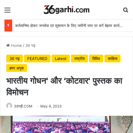
Menu
Se
कर्तव्यनिष्ठ होकर जनसेवा एवं सुशासन के लिए जमीनी स्तर पर करें बेहतर कार्य: मुख्यमंत्री
Home
/
36 गढ़
36 गढ़
FEATURED
Latest
राष्ट्रीय
विविध
साहित्य
हमर अगुवा
भारतीय गोधन‘ और ‘कोटवार‘ पुस्तक का
विमोचन
36गढ़ी.COM
May 4, 2023