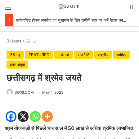
Menu
Se
कर्तव्यनिष्ठ होकर जनसेवा एवं सुशासन के लिए जमीनी स्तर पर करें बेहतर कार्य: मुख्यमंत्री
Home
/
36 गढ़
36 गढ़
FEATURED
Latest
राजनीति
राष्ट्रीय
साहित्य
हमर अगुवा
छत्तीसगढ़ में श्रमेव जयते
36गढ़ी.COM
May 1, 2023
श्रम योजनाओं से पिछले चार साल में 50 लाख से अधिक श्रमिक लाभान्वित