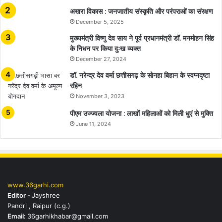
अखरा विकास : जनजातीय संस्कृति और परंपराओं का संरक्षण
December 5, 2025
मुख्यमंत्री विष्णु देव साय ने पूर्व प्रधानमंत्री डॉ. मनमोहन सिंह
के निधन पर किया दुःख व्यक्त
December 27, 2024
डॉ. नरेन्द्र देव वर्मा छत्तीसगढ़ के सोनहा बिहान के स्वप्नदृष्टा
रहिन
November 3, 2023
पीएम उज्ज्वला योजना : लाखों महिलाओं को मिली धुएं से मुक्ति
June 11, 2024
www.36garhi.com
Editor -
Jayshree
Pandri , Raipur (c.g.)
Email:
36garhikhabar@gmail.com